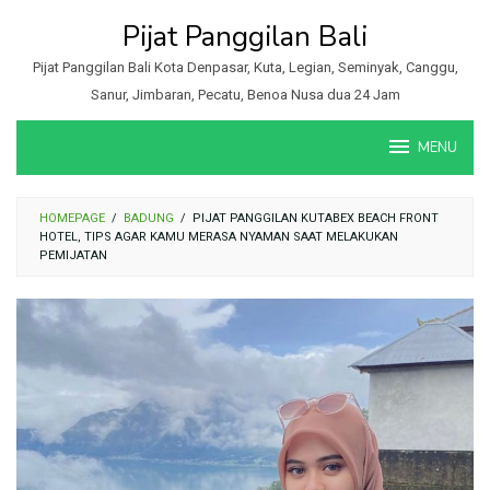
Loncat
Pijat Panggilan Bali
ke
konten
Pijat Panggilan Bali Kota Denpasar, Kuta, Legian, Seminyak, Canggu,
Sanur, Jimbaran, Pecatu, Benoa Nusa dua 24 Jam
MENU
HOMEPAGE
/
BADUNG
/
PIJAT PANGGILAN KUTABEX BEACH FRONT
HOTEL, TIPS AGAR KAMU MERASA NYAMAN SAAT MELAKUKAN
PEMIJATAN