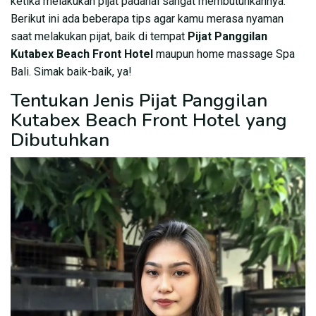
ketika melakukan pijat padahal sangat membutuhkannya.
Berikut ini ada beberapa tips agar kamu merasa nyaman
saat melakukan pijat, baik di tempat
Pijat Panggilan
Kutabex Beach Front Hotel
maupun home massage Spa
Bali. Simak baik-baik, ya!
Tentukan Jenis Pijat Panggilan
Kutabex Beach Front Hotel yang
Dibutuhkan