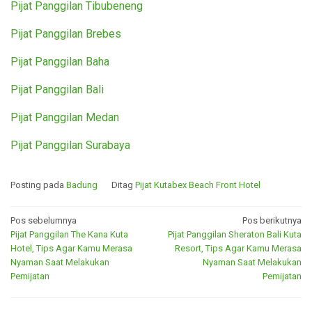
Pijat Panggilan Tibubeneng
Pijat Panggilan Brebes
Pijat Panggilan Baha
Pijat Panggilan Bali
Pijat Panggilan Medan
Pijat Panggilan Surabaya
Posting pada
Badung
Ditag
Pijat Kutabex Beach Front Hotel
Navigasi
Pos sebelumnya
Pos berikutnya
Pijat Panggilan The Kana Kuta
Pijat Panggilan Sheraton Bali Kuta
pos
Hotel, Tips Agar Kamu Merasa
Resort, Tips Agar Kamu Merasa
Nyaman Saat Melakukan
Nyaman Saat Melakukan
Pemijatan
Pemijatan