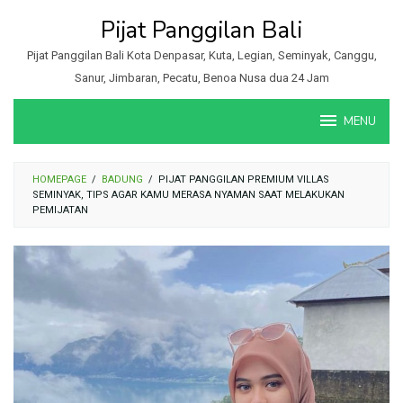
Loncat
Pijat Panggilan Bali
ke
konten
Pijat Panggilan Bali Kota Denpasar, Kuta, Legian, Seminyak, Canggu,
Sanur, Jimbaran, Pecatu, Benoa Nusa dua 24 Jam
MENU
HOMEPAGE
/
BADUNG
/
PIJAT PANGGILAN PREMIUM VILLAS
SEMINYAK, TIPS AGAR KAMU MERASA NYAMAN SAAT MELAKUKAN
PEMIJATAN