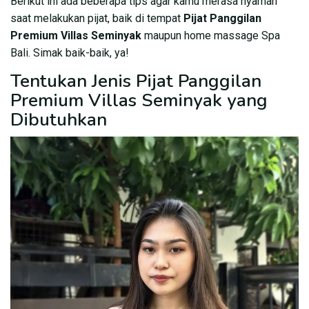
Berikut ini ada beberapa tips agar kamu merasa nyaman
saat melakukan pijat, baik di tempat
Pijat Panggilan
Premium Villas Seminyak
maupun home massage Spa
Bali. Simak baik-baik, ya!
Tentukan Jenis Pijat Panggilan
Premium Villas Seminyak yang
Dibutuhkan