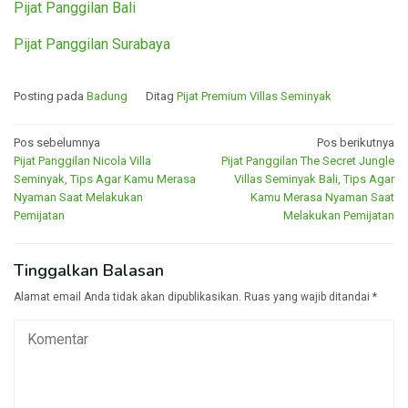
Pijat Panggilan Bali
Pijat Panggilan Surabaya
Posting pada
Badung
Ditag
Pijat Premium Villas Seminyak
Navigasi
Pos sebelumnya
Pos berikutnya
Pijat Panggilan Nicola Villa
Pijat Panggilan The Secret Jungle
pos
Seminyak, Tips Agar Kamu Merasa
Villas Seminyak Bali, Tips Agar
Nyaman Saat Melakukan
Kamu Merasa Nyaman Saat
Pemijatan
Melakukan Pemijatan
Tinggalkan Balasan
Alamat email Anda tidak akan dipublikasikan.
Ruas yang wajib ditandai
*