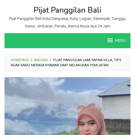
Loncat
Pijat Panggilan Bali
ke
konten
Pijat Panggilan Bali Kota Denpasar, Kuta, Legian, Seminyak, Canggu,
Sanur, Jimbaran, Pecatu, Benoa Nusa dua 24 Jam
MENU
HOMEPAGE
/
BADUNG
/
PIJAT PANGGILAN UMA SAPNA VILLA, TIPS
AGAR KAMU MERASA NYAMAN SAAT MELAKUKAN PEMIJATAN