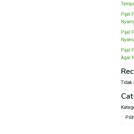
Tempa
Pijat 
Nyama
Pijat 
Nyama
Pijat 
Agar 
Rec
Tidak 
Cat
Kateg