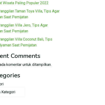
t Wisata Paling Populer 2022
Panggilan Taman Toya Villa, Tips Agar
n Saat Pemijatan
Panggilan Villa Jero, Tips Agar
n Saat Pemijatan
Panggilan Villa Coconut Bali, Tips
Nyaman Saat Pemijatan
ent Comments
ada komentar untuk ditampilkan.
egories
ori