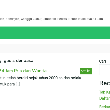
egian, Seminyak, Canggu, Sanur, Jimbaran, Pecatu, Benoa Nusa dua 24 Jam
g:
gadis denpasar
Cari
 24 Jam Pria dan Wanita
Stiki
 ini telah berdiri sejak tahun 2000 an dan selalu
Rec
tuk para […]
Tak Ke
Daftar
Berku