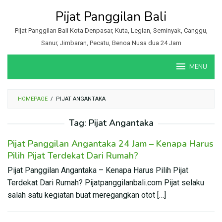
Loncat
Pijat Panggilan Bali
ke
konten
Pijat Panggilan Bali Kota Denpasar, Kuta, Legian, Seminyak, Canggu,
Sanur, Jimbaran, Pecatu, Benoa Nusa dua 24 Jam
MENU
HOMEPAGE
/
PIJAT ANGANTAKA
Tag:
Pijat Angantaka
Pijat Panggilan Angantaka 24 Jam – Kenapa Harus
Pilih Pijat Terdekat Dari Rumah?
Pijat Panggilan Angantaka – Kenapa Harus Pilih Pijat
Terdekat Dari Rumah? Pijatpanggilanbali.com Pijat selaku
salah satu kegiatan buat meregangkan otot […]