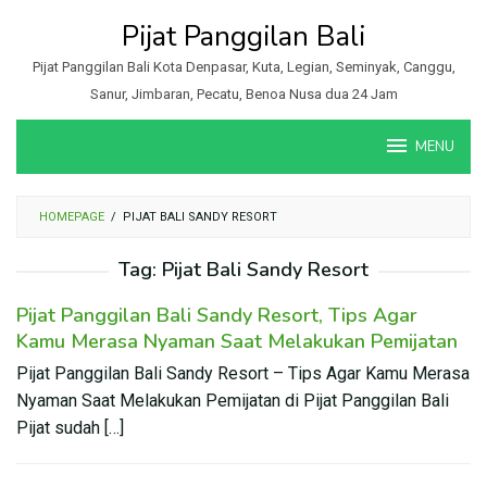
Loncat
Pijat Panggilan Bali
ke
konten
Pijat Panggilan Bali Kota Denpasar, Kuta, Legian, Seminyak, Canggu,
Sanur, Jimbaran, Pecatu, Benoa Nusa dua 24 Jam
MENU
HOMEPAGE
/
PIJAT BALI SANDY RESORT
Tag:
Pijat Bali Sandy Resort
Pijat Panggilan Bali Sandy Resort, Tips Agar
Kamu Merasa Nyaman Saat Melakukan Pemijatan
Pijat Panggilan Bali Sandy Resort – Tips Agar Kamu Merasa
Nyaman Saat Melakukan Pemijatan di Pijat Panggilan Bali
Pijat sudah […]