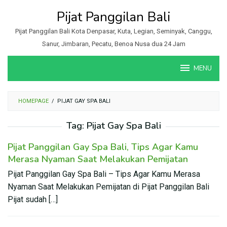
Loncat
Pijat Panggilan Bali
ke
konten
Pijat Panggilan Bali Kota Denpasar, Kuta, Legian, Seminyak, Canggu,
Sanur, Jimbaran, Pecatu, Benoa Nusa dua 24 Jam
MENU
HOMEPAGE
/
PIJAT GAY SPA BALI
Tag:
Pijat Gay Spa Bali
Pijat Panggilan Gay Spa Bali, Tips Agar Kamu
Merasa Nyaman Saat Melakukan Pemijatan
Pijat Panggilan Gay Spa Bali – Tips Agar Kamu Merasa
Nyaman Saat Melakukan Pemijatan di Pijat Panggilan Bali
Pijat sudah […]