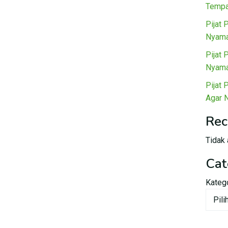
Tempa
Pijat 
Nyama
Pijat 
Nyama
Pijat 
Agar 
Rec
Tidak 
Cat
Kateg