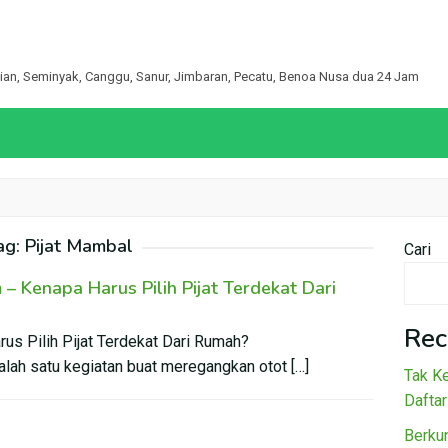
egian, Seminyak, Canggu, Sanur, Jimbaran, Pecatu, Benoa Nusa dua 24 Jam
ag:
Pijat Mambal
Cari
– Kenapa Harus Pilih Pijat Terdekat Dari
Rec
us Pilih Pijat Terdekat Dari Rumah?
salah satu kegiatan buat meregangkan otot […]
Tak Ke
Daftar
Berku