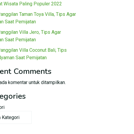
t Wisata Paling Populer 2022
Panggilan Taman Toya Villa, Tips Agar
n Saat Pemijatan
Panggilan Villa Jero, Tips Agar
n Saat Pemijatan
Panggilan Villa Coconut Bali, Tips
Nyaman Saat Pemijatan
ent Comments
ada komentar untuk ditampilkan.
egories
ori