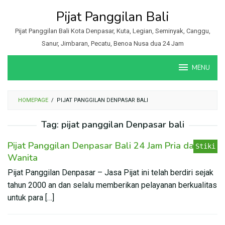
Loncat
Pijat Panggilan Bali
ke
konten
Pijat Panggilan Bali Kota Denpasar, Kuta, Legian, Seminyak, Canggu,
Sanur, Jimbaran, Pecatu, Benoa Nusa dua 24 Jam
MENU
HOMEPAGE
/
PIJAT PANGGILAN DENPASAR BALI
Tag:
pijat panggilan Denpasar bali
Pijat Panggilan Denpasar Bali 24 Jam Pria dan
Stiki
Wanita
Pijat Panggilan Denpasar – Jasa Pijat ini telah berdiri sejak
tahun 2000 an dan selalu memberikan pelayanan berkualitas
untuk para […]