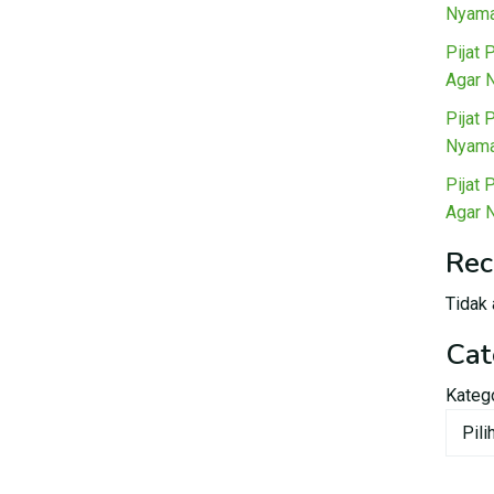
Nyama
Pijat 
Agar 
Pijat 
Nyama
Pijat 
Agar 
Rec
Tidak 
Cat
Kateg