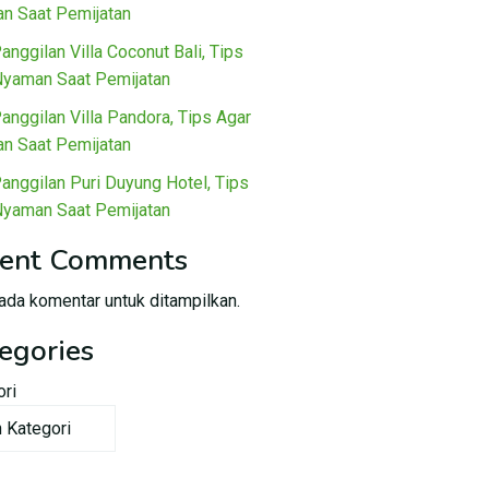
n Saat Pemijatan
Panggilan Villa Coconut Bali, Tips
Nyaman Saat Pemijatan
Panggilan Villa Pandora, Tips Agar
n Saat Pemijatan
Panggilan Puri Duyung Hotel, Tips
Nyaman Saat Pemijatan
ent Comments
ada komentar untuk ditampilkan.
egories
ori