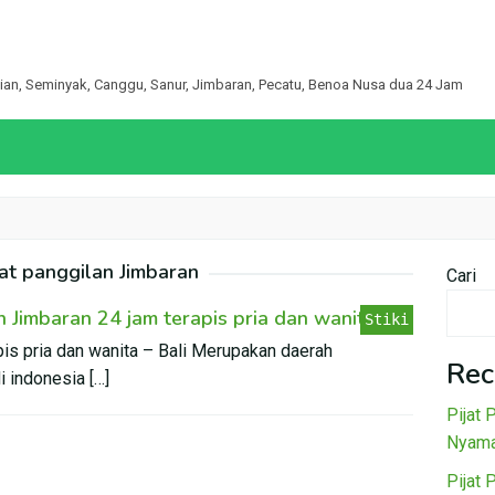
egian, Seminyak, Canggu, Sanur, Jimbaran, Pecatu, Benoa Nusa dua 24 Jam
jat panggilan Jimbaran
Cari
 Jimbaran 24 jam terapis pria dan wanita
Stiki
pis pria dan wanita – Bali Merupakan daerah
Rec
i indonesia […]
Pijat 
Nyama
Pijat 