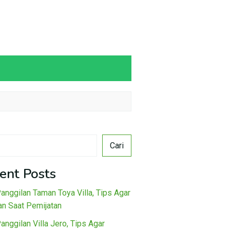
Cari
ent Posts
Panggilan Taman Toya Villa, Tips Agar
n Saat Pemijatan
Panggilan Villa Jero, Tips Agar