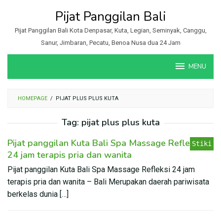
Loncat
Pijat Panggilan Bali
ke
konten
Pijat Panggilan Bali Kota Denpasar, Kuta, Legian, Seminyak, Canggu,
Sanur, Jimbaran, Pecatu, Benoa Nusa dua 24 Jam
MENU
HOMEPAGE
/
PIJAT PLUS PLUS KUTA
Tag:
pijat plus plus kuta
Pijat panggilan Kuta Bali Spa Massage Refleksi
Stiki
24 jam terapis pria dan wanita
Pijat panggilan Kuta Bali Spa Massage Refleksi 24 jam
terapis pria dan wanita – Bali Merupakan daerah pariwisata
berkelas dunia […]