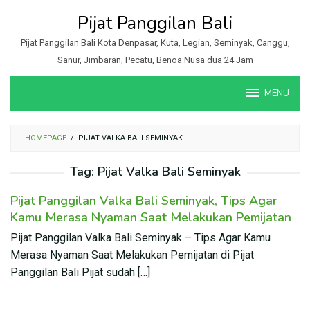
Loncat
Pijat Panggilan Bali
ke
konten
Pijat Panggilan Bali Kota Denpasar, Kuta, Legian, Seminyak, Canggu,
Sanur, Jimbaran, Pecatu, Benoa Nusa dua 24 Jam
MENU
HOMEPAGE
/
PIJAT VALKA BALI SEMINYAK
Tag:
Pijat Valka Bali Seminyak
Pijat Panggilan Valka Bali Seminyak, Tips Agar
Kamu Merasa Nyaman Saat Melakukan Pemijatan
Pijat Panggilan Valka Bali Seminyak – Tips Agar Kamu
Merasa Nyaman Saat Melakukan Pemijatan di Pijat
Panggilan Bali Pijat sudah […]