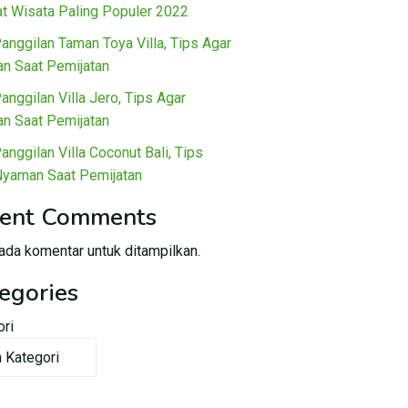
t Wisata Paling Populer 2022
Panggilan Taman Toya Villa, Tips Agar
n Saat Pemijatan
Panggilan Villa Jero, Tips Agar
n Saat Pemijatan
Panggilan Villa Coconut Bali, Tips
Nyaman Saat Pemijatan
ent Comments
ada komentar untuk ditampilkan.
egories
ori