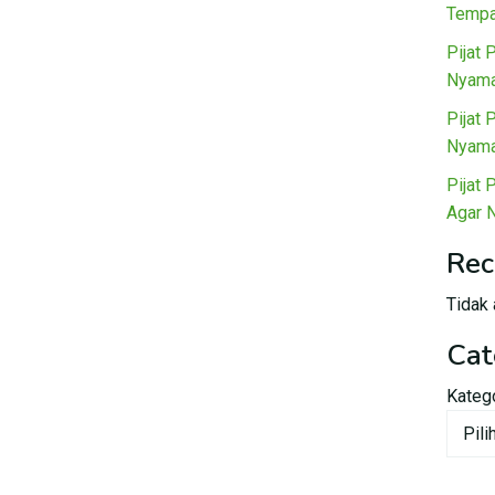
Tempa
Pijat 
Nyama
Pijat 
Nyama
Pijat 
Agar 
Rec
Tidak 
Cat
Kateg