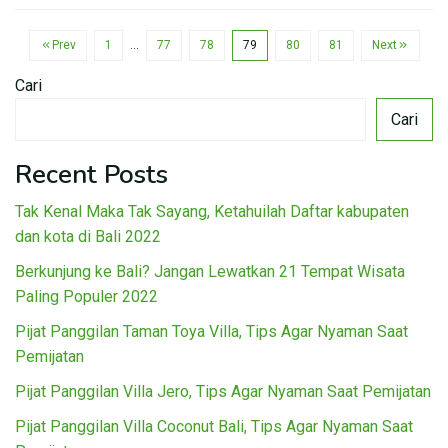
Prev
1
…
77
78
79
80
81
Next
Cari
Cari
Recent Posts
Tak Kenal Maka Tak Sayang, Ketahuilah Daftar kabupaten
dan kota di Bali 2022
Berkunjung ke Bali? Jangan Lewatkan 21 Tempat Wisata
Paling Populer 2022
Pijat Panggilan Taman Toya Villa, Tips Agar Nyaman Saat
Pemijatan
Pijat Panggilan Villa Jero, Tips Agar Nyaman Saat Pemijatan
Pijat Panggilan Villa Coconut Bali, Tips Agar Nyaman Saat