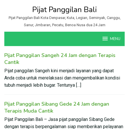
Loncat
Pijat Panggilan Bali
ke
konten
Pijat Panggilan Bali Kota Denpasar, Kuta, Legian, Seminyak, Canggu,
Sanur, Jimbaran, Pecatu, Benoa Nusa dua 24 Jam
MENU
Pijat Panggilan Sangeh 24 Jam dengan Terapis
Blog
Cantik
Pijat panggilan Sangeh kini menjadi layanan yang dapat
Anda coba untuk merelaksasi dan mengembalikan kondisi
tubuh menjadi lebih bugar. Tentunya […]
Pijat Panggilan Sibang Gede 24 Jam dengan
Terapis Muda Cantik
Pijat Panggilan Bali – Jasa pijat panggilan Sibang Gede
dengan terapis berpengalaman siap memberikan pelayanan