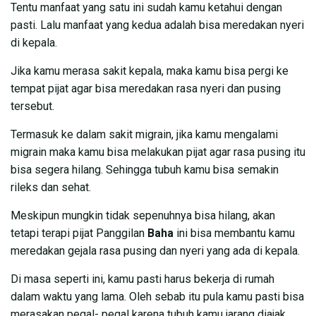
Tentu manfaat yang satu ini sudah kamu ketahui dengan
pasti. Lalu manfaat yang kedua adalah bisa meredakan nyeri
di kepala.
Jika kamu merasa sakit kepala, maka kamu bisa pergi ke
tempat pijat agar bisa meredakan rasa nyeri dan pusing
tersebut.
Termasuk ke dalam sakit migrain, jika kamu mengalami
migrain maka kamu bisa melakukan pijat agar rasa pusing itu
bisa segera hilang. Sehingga tubuh kamu bisa semakin
rileks dan sehat.
Meskipun mungkin tidak sepenuhnya bisa hilang, akan
tetapi terapi pijat Panggilan
Baha
ini bisa membantu kamu
meredakan gejala rasa pusing dan nyeri yang ada di kepala.
Di masa seperti ini, kamu pasti harus bekerja di rumah
dalam waktu yang lama. Oleh sebab itu pula kamu pasti bisa
merasakan pegal- pegal karena tubuh kamu jarang diajak