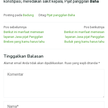
konstipasi, meredakan sakit kepala, Pijat panggilan
Baha
Posting pada
Badung
Ditag
Pijat panggilan Baha
Navigasi
Pos sebelumnya
Pos berikutnya
Berikut ini manfaat memesan
Berikut ini manfaat memesan
pos
layanan Jasa pijat Panggilan
layanan Jasa pijat Panggilan
Brebes yang kamu harus tahu
Buduk yang kamu harus tahu
Tinggalkan Balasan
Alamat email Anda tidak akan dipublikasikan.
Ruas yang wajib ditandai
*