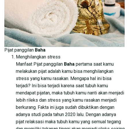
Pijat panggilan
Baha
Menghilangkan stress
Manfaat Pijat panggilan
Baha
pertama saat kamu
melakukan pijat adalah kamu bisa menghilangkan
stress yang kamu rasakan. Mengapa hal ini bisa
terjadi? Ini bisa terjadi karena saat tubuh kamu
mendapat pijatan, maka tubuh kamu nanti akan menjadi
lebih rileks dan stress yang kamu rasakan menjadi
berkurang. Fakta ini juga sudah dibuktikan dengan
adanya studi pada tahun 2020 lalu. Dengan adanya
pijat relaksasi maka tubuh kamu yang semual tegang
dan memiliki tekanan tinggi akan menjadi rileks seiring