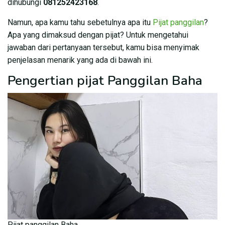
dihubungi
081252423168
.
Namun, apa kamu tahu sebetulnya apa itu
Pijat panggilan
?
Apa yang dimaksud dengan pijat? Untuk mengetahui
jawaban dari pertanyaan tersebut, kamu bisa menyimak
penjelasan menarik yang ada di bawah ini.
Pengertian pijat Panggilan Baha
Pijat panggilan Baha