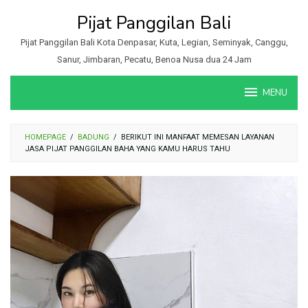
Loncat
Pijat Panggilan Bali
ke
konten
Pijat Panggilan Bali Kota Denpasar, Kuta, Legian, Seminyak, Canggu,
Sanur, Jimbaran, Pecatu, Benoa Nusa dua 24 Jam
MENU
HOMEPAGE
/
BADUNG
/
BERIKUT INI MANFAAT MEMESAN LAYANAN
JASA PIJAT PANGGILAN BAHA YANG KAMU HARUS TAHU