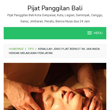
Loncat
Pijat Panggilan Bali
ke
konten
Pijat Panggilan Bali Kota Denpasar, Kuta, Legian, Seminyak, Canggu,
Sanur, Jimbaran, Pecatu, Benoa Nusa dua 24 Jam
MENU
HOMEPAGE
/
TIPS
/
KENALILAH JENIS PIJAT BERIKUT INI JIKA ANDA
HENDAK MELAKUKAN PEMIJATAN