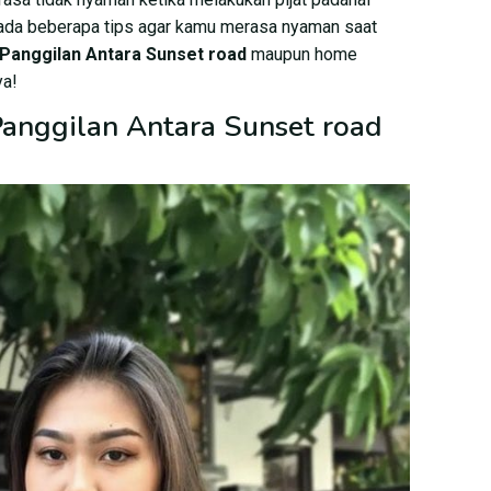
 ada beberapa tips agar kamu merasa nyaman saat
 Panggilan Antara Sunset road
maupun home
ya!
 Panggilan Antara Sunset road