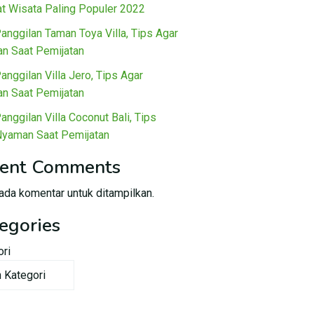
t Wisata Paling Populer 2022
Panggilan Taman Toya Villa, Tips Agar
n Saat Pemijatan
Panggilan Villa Jero, Tips Agar
n Saat Pemijatan
Panggilan Villa Coconut Bali, Tips
Nyaman Saat Pemijatan
ent Comments
ada komentar untuk ditampilkan.
egories
ori