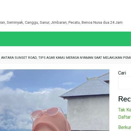
egian, Seminyak, Canggu, Sanur, Jimbaran, Pecatu, Benoa Nusa dua 24 Jam
N ANTARA SUNSET ROAD, TIPS AGAR KAMU MERASA NYAMAN SAAT MELAKUKAN PEM
Cari
Rec
Tak Ke
Daftar
Berku