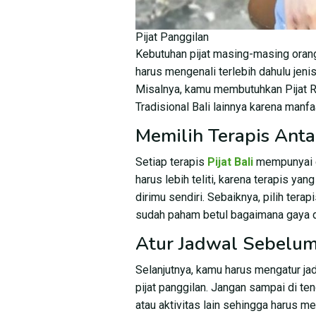
Pijat Panggilan
Kebutuhan pijat masing-masing oran
harus mengenali terlebih dahulu jenis
Misalnya, kamu membutuhkan Pijat Re
Tradisional Bali lainnya karena manf
Memilih Terapis Anta
Setiap terapis
Pijat Bali
mempunyai c
harus lebih teliti, karena terapis ya
dirimu sendiri. Sebaiknya, pilih tera
sudah paham betul bagaimana gaya d
Atur Jadwal Sebelum 
Selanjutnya, kamu harus mengatur 
pijat panggilan. Jangan sampai di te
atau aktivitas lain sehingga harus me