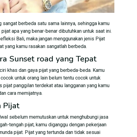
g sangat berbeda satu sama lainnya, sehingga kamu
 pijat apa yang benar-benar dibutuhkan untuk saat ini.
fleksi Bali, maka jangan menggunakan jenis Pijat
aat yang kamu rasakan sangatlah berbeda.
ra Sunset road yang Tepat
iri khas dan gaya pijat yang berbeda-beda. Kamu
ng cocok untuk orang lain belum tentu cocok untuk
pis pijat panggilan terdekat atau langganan yang kamu
an cara memijatnya.
Pijat
jadwal sebelum memutuskan untuk menghubungi jasa
ngah-tengah pijat, kamu diganggu dengan pekerjaan
nunda pijat. Pijat yang tertunda dan tidak sesuai