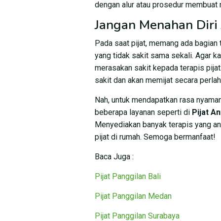
dengan alur atau prosedur membuat m
Jangan Menahan Diri 
Pada saat pijat, memang ada bagian t
yang tidak sakit sama sekali. Agar k
merasakan sakit kepada terapis pijat
sakit dan akan memijat secara perlah
Nah, untuk mendapatkan rasa nyaman
beberapa layanan seperti di
Pijat A
Menyediakan banyak terapis yang a
pijat di rumah. Semoga bermanfaat!
Baca Juga :
Pijat Panggilan Bali
Pijat Panggilan Medan
Pijat Panggilan Surabaya