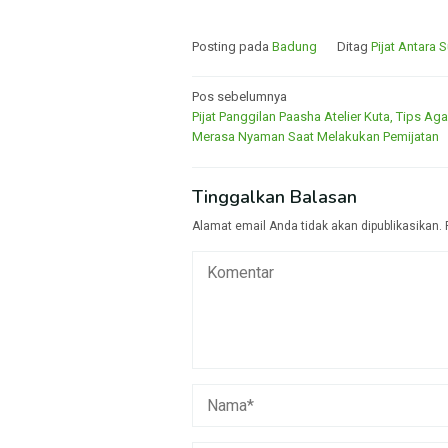
Posting pada
Badung
Ditag
Pijat Antara 
Navigasi
Pos sebelumnya
Pijat Panggilan Paasha Atelier Kuta, Tips Ag
pos
Merasa Nyaman Saat Melakukan Pemijatan
Tinggalkan Balasan
Alamat email Anda tidak akan dipublikasikan.