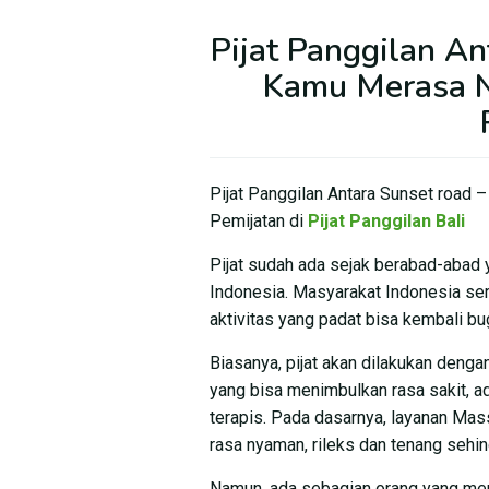
Pijat Panggilan An
Kamu Merasa 
Pijat Panggilan Antara Sunset road
Pemijatan di
Pijat Panggilan Bali
Pijat sudah ada sejak berabad-abad y
Indonesia. Masyarakat Indonesia seri
aktivitas yang padat bisa kembali bu
Biasanya, pijat akan dilakukan deng
yang bisa menimbulkan rasa sakit, ada
terapis. Pada dasarnya, layanan Mas
rasa nyaman, rileks dan tenang sehin
Namun, ada sebagian orang yang mer