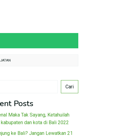
IJATAN
Cari
ent Posts
nal Maka Tak Sayang, Ketahuilah
 kabupaten dan kota di Bali 2022
njung ke Bali? Jangan Lewatkan 21