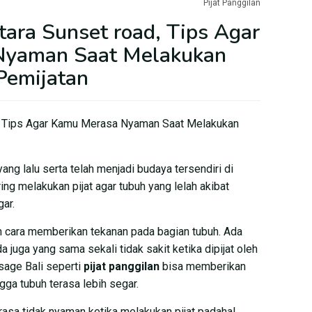
Pijat Panggilan
tara Sunset road, Tips Agar
Nyaman Saat Melakukan
Pemijatan
 – Tips Agar Kamu Merasa Nyaman Saat Melakukan
ang lalu serta telah menjadi budaya tersendiri di
ng melakukan pijat agar tubuh yang lelah akibat
gar.
an cara memberikan tekanan pada bagian tubuh. Ada
 juga yang sama sekali tidak sakit ketika dipijat oleh
sage Bali seperti
pijat panggilan
bisa memberikan
gga tubuh terasa lebih segar.
asa tidak nyaman ketika melakukan pijat padahal