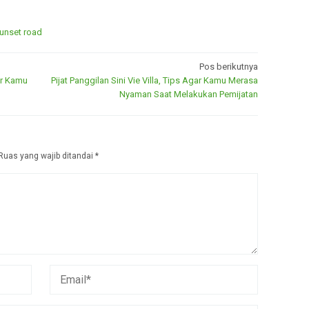
Sunset road
Pos berikutnya
ar Kamu
Pijat Panggilan Sini Vie Villa, Tips Agar Kamu Merasa
Nyaman Saat Melakukan Pemijatan
Ruas yang wajib ditandai
*