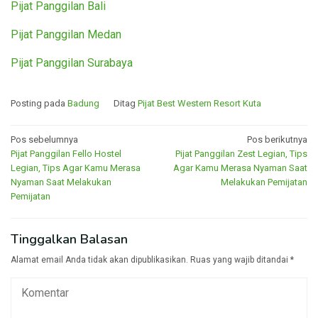
Pijat Panggilan Bali
Pijat Panggilan Medan
Pijat Panggilan Surabaya
Posting pada
Badung
Ditag
Pijat Best Western Resort Kuta
Navigasi
Pos sebelumnya
Pos berikutnya
Pijat Panggilan Fello Hostel
Pijat Panggilan Zest Legian, Tips
pos
Legian, Tips Agar Kamu Merasa
Agar Kamu Merasa Nyaman Saat
Nyaman Saat Melakukan
Melakukan Pemijatan
Pemijatan
Tinggalkan Balasan
Alamat email Anda tidak akan dipublikasikan.
Ruas yang wajib ditandai
*