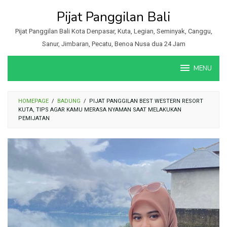
Loncat
Pijat Panggilan Bali
ke
konten
Pijat Panggilan Bali Kota Denpasar, Kuta, Legian, Seminyak, Canggu,
Sanur, Jimbaran, Pecatu, Benoa Nusa dua 24 Jam
MENU
HOMEPAGE
/
BADUNG
/
PIJAT PANGGILAN BEST WESTERN RESORT
KUTA, TIPS AGAR KAMU MERASA NYAMAN SAAT MELAKUKAN
PEMIJATAN