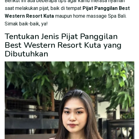
Berikut ini ada beberapa tips agar kamu merasa nyaman
saat melakukan pijat, baik di tempat
Pijat Panggilan Best
Western Resort Kuta
maupun home massage Spa Bali.
Simak baik-baik, ya!
Tentukan Jenis Pijat Panggilan
Best Western Resort Kuta yang
Dibutuhkan