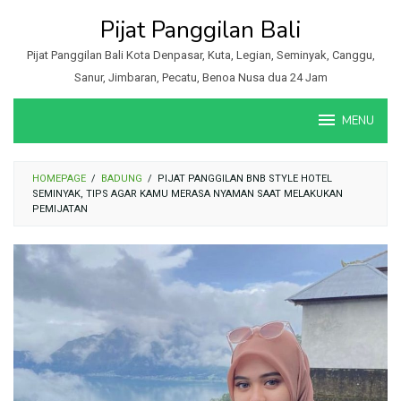
Loncat
Pijat Panggilan Bali
ke
konten
Pijat Panggilan Bali Kota Denpasar, Kuta, Legian, Seminyak, Canggu,
Sanur, Jimbaran, Pecatu, Benoa Nusa dua 24 Jam
MENU
HOMEPAGE
/
BADUNG
/
PIJAT PANGGILAN BNB STYLE HOTEL
SEMINYAK, TIPS AGAR KAMU MERASA NYAMAN SAAT MELAKUKAN
PEMIJATAN