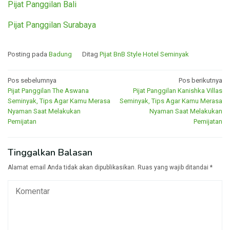
Pijat Panggilan Bali
Pijat Panggilan Surabaya
Posting pada
Badung
Ditag
Pijat BnB Style Hotel Seminyak
Navigasi
Pos sebelumnya
Pos berikutnya
Pijat Panggilan The Aswana
Pijat Panggilan Kanishka Villas
pos
Seminyak, Tips Agar Kamu Merasa
Seminyak, Tips Agar Kamu Merasa
Nyaman Saat Melakukan
Nyaman Saat Melakukan
Pemijatan
Pemijatan
Tinggalkan Balasan
Alamat email Anda tidak akan dipublikasikan.
Ruas yang wajib ditandai
*