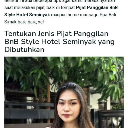
Berikut ini ada beberapa tips agar kamu merasa nyaman
saat melakukan pijat, baik di tempat
Pijat Panggilan BnB
Style Hotel Seminyak
maupun home massage Spa Bali.
Simak baik-baik, ya!
Tentukan Jenis Pijat Panggilan
BnB Style Hotel Seminyak yang
Dibutuhkan