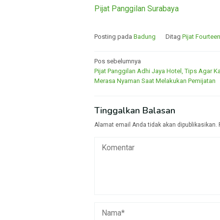
Pijat Panggilan Surabaya
Posting pada
Badung
Ditag
Pijat Fourtee
Navigasi
Pos sebelumnya
Pijat Panggilan Adhi Jaya Hotel, Tips Agar 
pos
Merasa Nyaman Saat Melakukan Pemijatan
Tinggalkan Balasan
Alamat email Anda tidak akan dipublikasikan.