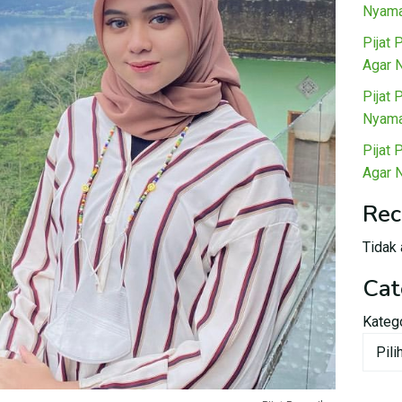
Nyama
Pijat 
Agar 
Pijat 
Nyama
Pijat 
Agar 
Rec
Tidak 
Cat
Kateg