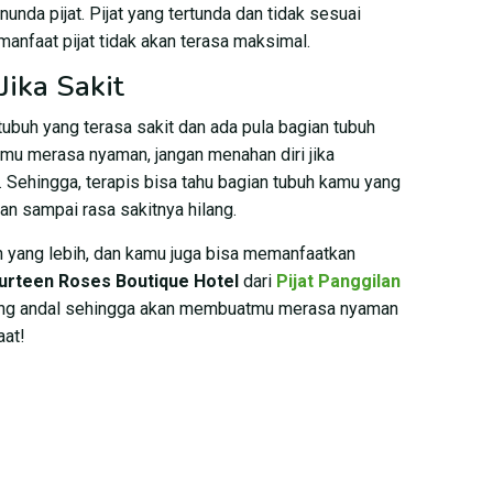
nunda pijat. Pijat yang tertunda dan tidak sesuai
anfaat pijat tidak akan terasa maksimal.
Jika Sakit
ubuh yang terasa sakit dan ada pula bagian tubuh
amu merasa nyaman, jangan menahan diri jika
. Sehingga, terapis bisa tahu bagian tubuh kamu yang
an sampai rasa sakitnya hilang.
 yang lebih, dan kamu juga bisa memanfaatkan
ourteen Roses Boutique Hotel
dari
Pijat Panggilan
yang andal sehingga akan membuatmu merasa nyaman
aat!