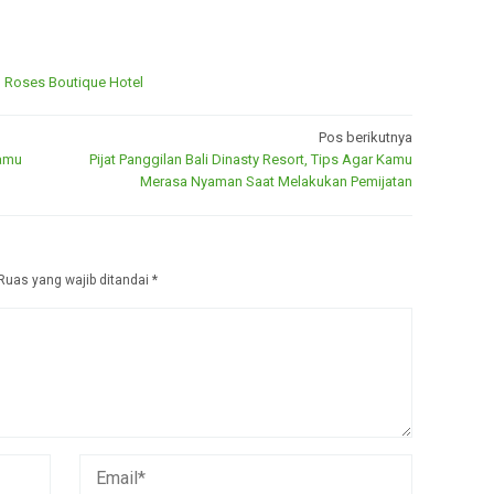
n Roses Boutique Hotel
Pos berikutnya
Kamu
Pijat Panggilan Bali Dinasty Resort, Tips Agar Kamu
Merasa Nyaman Saat Melakukan Pemijatan
Ruas yang wajib ditandai
*