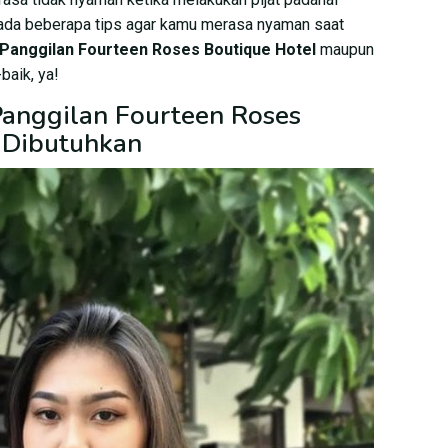
 ada beberapa tips agar kamu merasa nyaman saat
t Panggilan Fourteen Roses Boutique Hotel
maupun
baik, ya!
 Panggilan Fourteen Roses
 Dibutuhkan