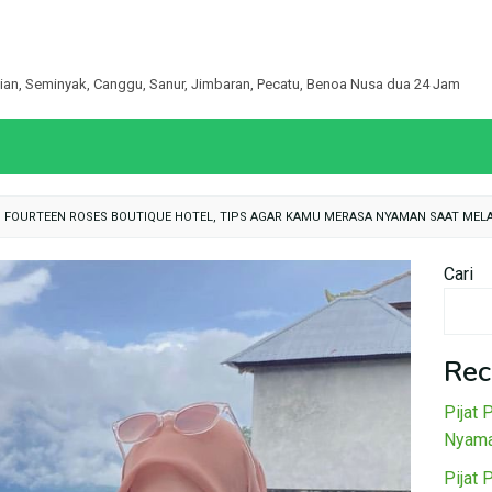
egian, Seminyak, Canggu, Sanur, Jimbaran, Pecatu, Benoa Nusa dua 24 Jam
N FOURTEEN ROSES BOUTIQUE HOTEL, TIPS AGAR KAMU MERASA NYAMAN SAAT ME
Cari
Rec
Pijat 
Nyama
Pijat 