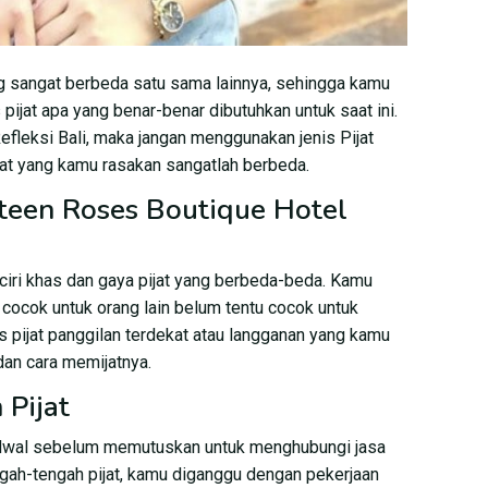
g sangat berbeda satu sama lainnya, sehingga kamu
 pijat apa yang benar-benar dibutuhkan untuk saat ini.
fleksi Bali, maka jangan menggunakan jenis Pijat
aat yang kamu rasakan sangatlah berbeda.
teen Roses Boutique Hotel
iri khas dan gaya pijat yang berbeda-beda. Kamu
ng cocok untuk orang lain belum tentu cocok untuk
pis pijat panggilan terdekat atau langganan yang kamu
an cara memijatnya.
Pijat
jadwal sebelum memutuskan untuk menghubungi jasa
ngah-tengah pijat, kamu diganggu dengan pekerjaan