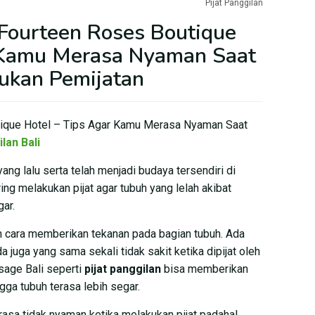
Pijat Panggilan
 Fourteen Roses Boutique
 Kamu Merasa Nyaman Saat
ukan Pemijatan
tique Hotel – Tips Agar Kamu Merasa Nyaman Saat
lan Bali
ang lalu serta telah menjadi budaya tersendiri di
ng melakukan pijat agar tubuh yang lelah akibat
gar.
an cara memberikan tekanan pada bagian tubuh. Ada
 juga yang sama sekali tidak sakit ketika dipijat oleh
sage Bali seperti
pijat panggilan
bisa memberikan
gga tubuh terasa lebih segar.
asa tidak nyaman ketika melakukan pijat padahal