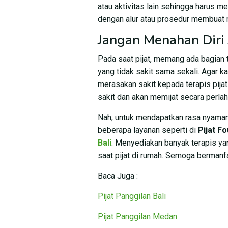
atau aktivitas lain sehingga harus me
dengan alur atau prosedur membuat m
Jangan Menahan Diri 
Pada saat pijat, memang ada bagian t
yang tidak sakit sama sekali. Agar k
merasakan sakit kepada terapis pijat
sakit dan akan memijat secara perlah
Nah, untuk mendapatkan rasa nyaman
beberapa layanan seperti di
Pijat F
Bali
. Menyediakan banyak terapis 
saat pijat di rumah. Semoga bermanf
Baca Juga :
Pijat Panggilan Bali
Pijat Panggilan Medan