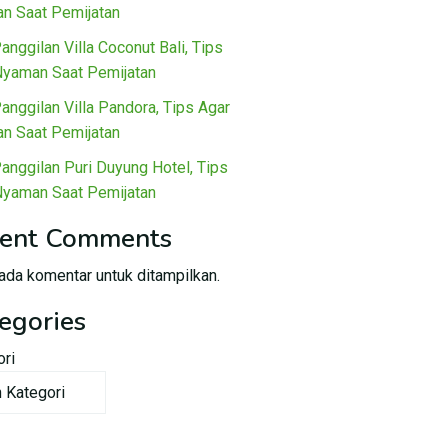
n Saat Pemijatan
Panggilan Villa Coconut Bali, Tips
Nyaman Saat Pemijatan
Panggilan Villa Pandora, Tips Agar
n Saat Pemijatan
Panggilan Puri Duyung Hotel, Tips
Nyaman Saat Pemijatan
ent Comments
ada komentar untuk ditampilkan.
egories
ori