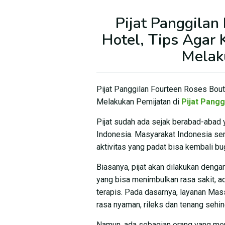
Pijat Panggilan
Hotel, Tips Agar
Melak
Pijat Panggilan Fourteen Roses Bou
Melakukan Pemijatan di
Pijat Panggi
Pijat sudah ada sejak berabad-abad y
Indonesia. Masyarakat Indonesia seri
aktivitas yang padat bisa kembali bu
Biasanya, pijat akan dilakukan deng
yang bisa menimbulkan rasa sakit, ada
terapis. Pada dasarnya, layanan Mas
rasa nyaman, rileks dan tenang sehin
Namun, ada sebagian orang yang mer