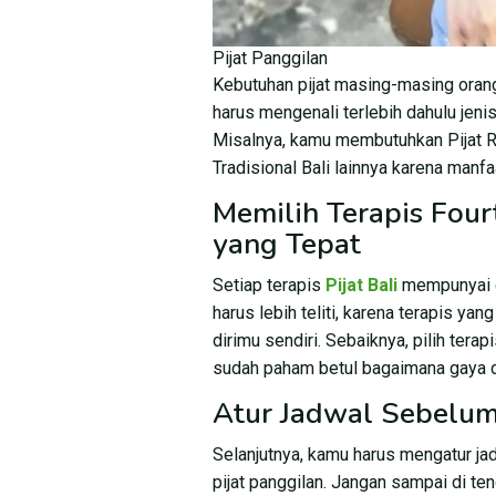
Pijat Panggilan
Kebutuhan pijat masing-masing oran
harus mengenali terlebih dahulu jenis
Misalnya, kamu membutuhkan Pijat Re
Tradisional Bali lainnya karena manf
Memilih Terapis Four
yang Tepat
Setiap terapis
Pijat Bali
mempunyai c
harus lebih teliti, karena terapis ya
dirimu sendiri. Sebaiknya, pilih tera
sudah paham betul bagaimana gaya d
Atur Jadwal Sebelum 
Selanjutnya, kamu harus mengatur 
pijat panggilan. Jangan sampai di te