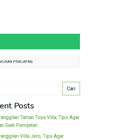
LAKUKAN PEMIJATAN
Cari
ent Posts
Panggilan Taman Toya Villa, Tips Agar
n Saat Pemijatan
Panggilan Villa Jero, Tips Agar