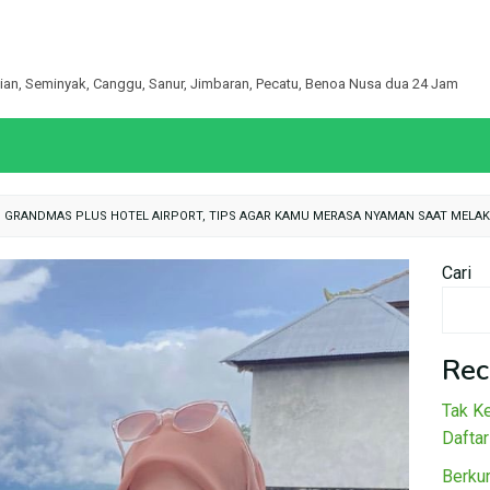
egian, Seminyak, Canggu, Sanur, Jimbaran, Pecatu, Benoa Nusa dua 24 Jam
N GRANDMAS PLUS HOTEL AIRPORT, TIPS AGAR KAMU MERASA NYAMAN SAAT MELA
Cari
Rec
Tak Ke
Daftar
Berku