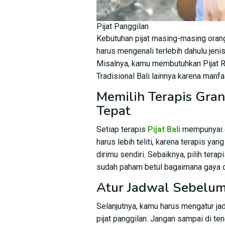
Pijat Panggilan
Kebutuhan pijat masing-masing oran
harus mengenali terlebih dahulu jenis
Misalnya, kamu membutuhkan Pijat Re
Tradisional Bali lainnya karena manf
Memilih Terapis Gra
Tepat
Setiap terapis
Pijat Bali
mempunyai c
harus lebih teliti, karena terapis ya
dirimu sendiri. Sebaiknya, pilih tera
sudah paham betul bagaimana gaya d
Atur Jadwal Sebelum 
Selanjutnya, kamu harus mengatur 
pijat panggilan. Jangan sampai di te