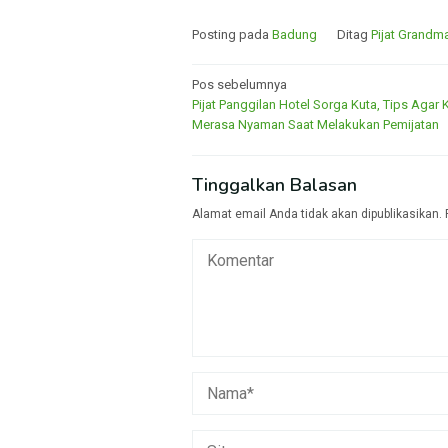
Posting pada
Badung
Ditag
Pijat Grandma
Navigasi
Pos sebelumnya
Pijat Panggilan Hotel Sorga Kuta, Tips Agar
pos
Merasa Nyaman Saat Melakukan Pemijatan
Tinggalkan Balasan
Alamat email Anda tidak akan dipublikasikan.