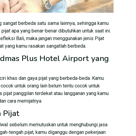
g sangat berbeda satu sama lainnya, sehingga kamu
 pijat apa yang benar-benar dibutuhkan untuk saat ini.
fleksi Bali, maka jangan menggunakan jenis Pijat
aat yang kamu rasakan sangatlah berbeda.
ndmas Plus Hotel Airport yang
iri khas dan gaya pijat yang berbeda-beda. Kamu
ng cocok untuk orang lain belum tentu cocok untuk
pis pijat panggilan terdekat atau langganan yang kamu
an cara memijatnya.
Pijat
jadwal sebelum memutuskan untuk menghubungi jasa
ngah-tengah pijat, kamu diganggu dengan pekerjaan