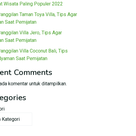
t Wisata Paling Populer 2022
Panggilan Taman Toya Villa, Tips Agar
n Saat Pemijatan
Panggilan Villa Jero, Tips Agar
n Saat Pemijatan
Panggilan Villa Coconut Bali, Tips
Nyaman Saat Pemijatan
ent Comments
ada komentar untuk ditampilkan.
egories
ori