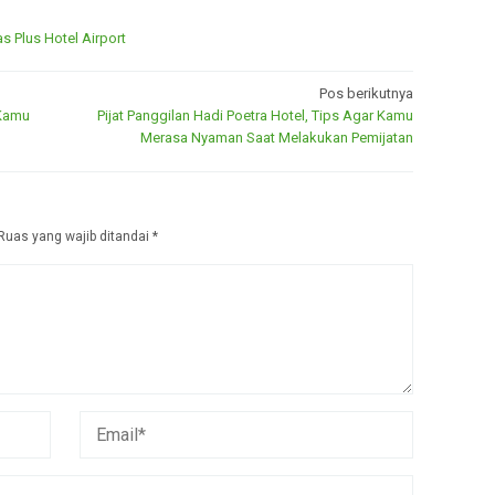
s Plus Hotel Airport
Pos berikutnya
 Kamu
Pijat Panggilan Hadi Poetra Hotel, Tips Agar Kamu
Merasa Nyaman Saat Melakukan Pemijatan
Ruas yang wajib ditandai
*