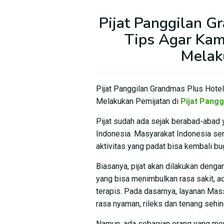
Pijat Panggilan G
Tips Agar Ka
Melak
Pijat Panggilan Grandmas Plus Hote
Melakukan Pemijatan di
Pijat Panggi
Pijat sudah ada sejak berabad-abad y
Indonesia. Masyarakat Indonesia seri
aktivitas yang padat bisa kembali bu
Biasanya, pijat akan dilakukan deng
yang bisa menimbulkan rasa sakit, ada
terapis. Pada dasarnya, layanan Mas
rasa nyaman, rileks dan tenang sehin
Namun, ada sebagian orang yang mer