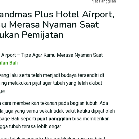
Pijat Panggilan
randmas Plus Hotel Airport,
mu Merasa Nyaman Saat
ukan Pemijatan
l Airport – Tips Agar Kamu Merasa Nyaman Saat
lan Bali
ang lalu serta telah menjadi budaya tersendiri di
ng melakukan pijat agar tubuh yang lelah akibat
gar.
an cara memberikan tekanan pada bagian tubuh. Ada
 juga yang sama sekali tidak sakit ketika dipijat oleh
sage Bali seperti
pijat panggilan
bisa memberikan
gga tubuh terasa lebih segar.
asa tidak nyaman ketika melakukan pijat padahal