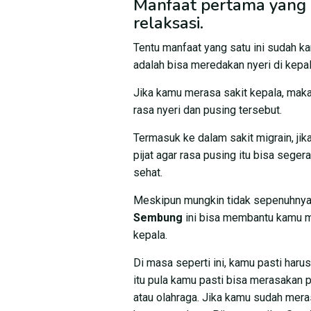
Manfaat pertama yang 
relaksasi.
Tentu manfaat yang satu ini sudah k
adalah bisa meredakan nyeri di kepal
Jika kamu merasa sakit kepala, maka
rasa nyeri dan pusing tersebut.
Termasuk ke dalam sakit migrain, j
pijat agar rasa pusing itu bisa sege
sehat.
Meskipun mungkin tidak sepenuhnya bi
Sembung
ini bisa membantu kamu me
kepala.
Di masa seperti ini, kamu pasti har
itu pula kamu pasti bisa merasakan p
atau olahraga. Jika kamu sudah meras