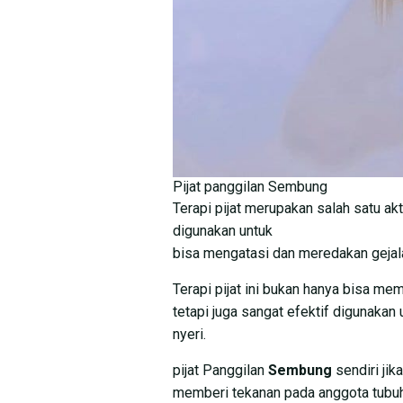
Pijat panggilan Sembung
Terapi pijat merupakan salah satu akt
digunakan untuk
bisa mengatasi dan meredakan gejala
Terapi pijat ini bukan hanya bisa me
tetapi juga sangat efektif digunaka
nyeri.
pijat Panggilan
Sembung
sendiri jik
memberi tekanan pada anggota tubuh.