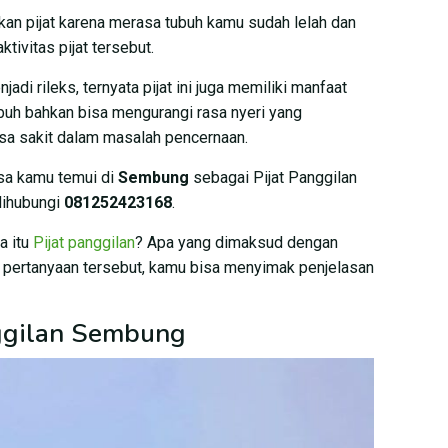
an pijat karena merasa tubuh kamu sudah lelah dan
tivitas pijat tersebut.
di rileks, ternyata pijat ini juga memiliki manfaat
ubuh bahkan bisa mengurangi rasa nyeri yang
sa sakit dalam masalah pencernaan.
isa kamu temui di
Sembung
sebagai Pijat Panggilan
dihubungi
081252423168
.
a itu
Pijat panggilan
? Apa yang dimaksud dengan
i pertanyaan tersebut, kamu bisa menyimak penjelasan
nggilan Sembung