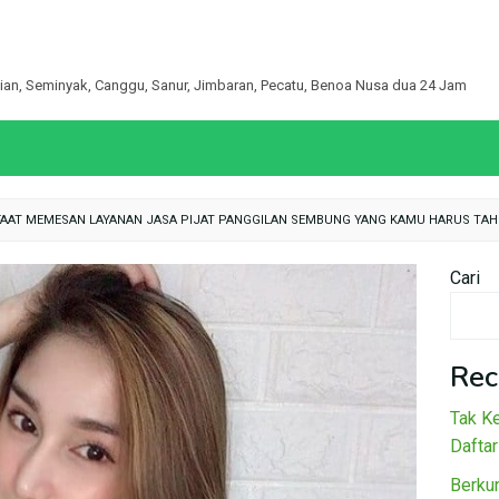
egian, Seminyak, Canggu, Sanur, Jimbaran, Pecatu, Benoa Nusa dua 24 Jam
NFAAT MEMESAN LAYANAN JASA PIJAT PANGGILAN SEMBUNG YANG KAMU HARUS TA
Cari
Rec
Tak Ke
Daftar
Berku