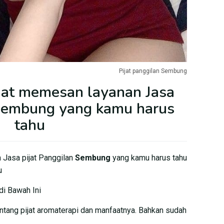
Pijat panggilan Sembung
faat memesan layanan Jasa
 Sembung yang kamu harus
tahu
 Jasa pijat Panggilan
Sembung
yang kamu harus tahu
u
di Bawah Ini
tentang pijat aromaterapi dan manfaatnya. Bahkan sudah