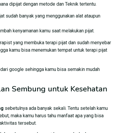
dimana dipijat dengan metode dan Teknik tertentu.
pijat sudah banyak yang menggunakan alat ataupun
mbah kenyamanan kamu saat melakukan pijat.
erapist yang membuka terapi pijat dan sudah menyebar
ngga kamu bisa menemukan tempat untuk terapi pijat
 dari google sehingga kamu bisa semakin mudah
ilan Sembung untuk Kesehatan
ng
sebetulnya ada banyak sekali. Tentu setelah kamu
rsebut, maka kamu harus tahu manfaat apa yang bisa
ktivitas tersebut.