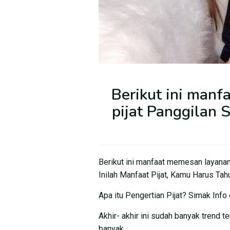
Berikut ini man
pijat Panggilan
Berikut ini manfaat memesan layanan
Inilah Manfaat Pijat, Kamu Harus Tah
Apa itu Pengertian Pijat? Simak Info 
Akhir- akhir ini sudah banyak trend 
banyak