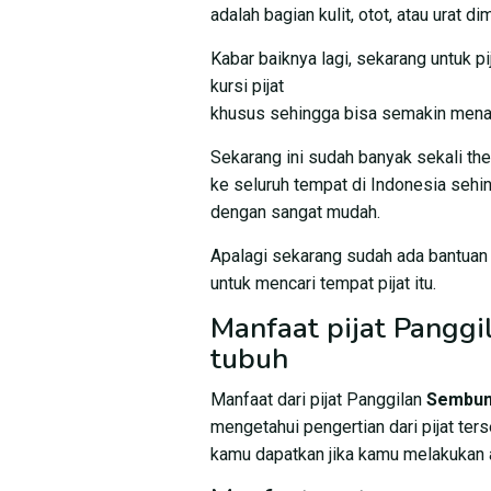
adalah bagian kulit, otot, atau urat 
Kabar baiknya lagi, sekarang untuk 
kursi pijat
khusus sehingga bisa semakin mena
Sekarang ini sudah banyak sekali th
ke seluruh tempat di Indonesia sehi
dengan sangat mudah.
Apalagi sekarang sudah ada bantuan
untuk mencari tempat pijat itu.
Manfaat pijat Pangg
tubuh
Manfaat dari pijat Panggilan
Sembu
mengetahui pengertian dari pijat te
kamu dapatkan jika kamu melakukan a