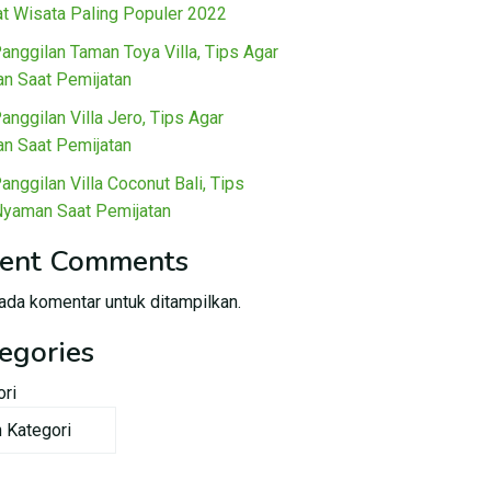
t Wisata Paling Populer 2022
Panggilan Taman Toya Villa, Tips Agar
n Saat Pemijatan
Panggilan Villa Jero, Tips Agar
n Saat Pemijatan
Panggilan Villa Coconut Bali, Tips
Nyaman Saat Pemijatan
ent Comments
ada komentar untuk ditampilkan.
egories
ori