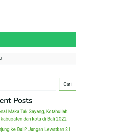
HU
Cari
ent Posts
nal Maka Tak Sayang, Ketahuilah
 kabupaten dan kota di Bali 2022
njung ke Bali? Jangan Lewatkan 21