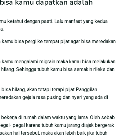
bisa kamu dapatkan adalah
amu ketahui dengan pasti. Lalu manfaat yang kedua
a.
 kamu bisa pergi ke tempat pijat agar bisa meredakan
ika kamu mengalami migrain maka kamu bisa melakukan
ra hilang. Sehingga tubuh kamu bisa semakin rileks dan
sa hilang, akan tetapi terapi pijat Panggilan
redakan gejala rasa pusing dan nyeri yang ada di
us bekerja di rumah dalam waktu yang lama. Oleh sebab
egal- pegal karena tubuh kamu jarang diajak bergerak
akan hal tersebut, maka akan lebih baik jika tubuh