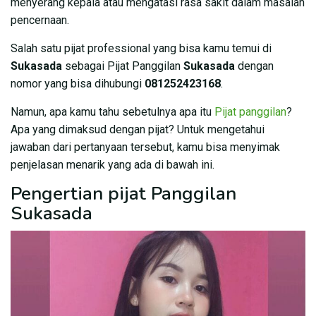
menyerang kepala atau mengatasi rasa sakit dalam masalah
pencernaan.
Salah satu pijat professional yang bisa kamu temui di
Sukasada
sebagai Pijat Panggilan
Sukasada
dengan
nomor yang bisa dihubungi
081252423168
.
Namun, apa kamu tahu sebetulnya apa itu
Pijat panggilan
?
Apa yang dimaksud dengan pijat? Untuk mengetahui
jawaban dari pertanyaan tersebut, kamu bisa menyimak
penjelasan menarik yang ada di bawah ini.
Pengertian pijat Panggilan
Sukasada