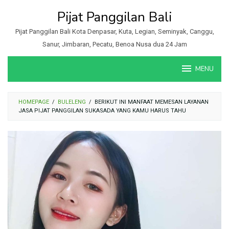
Loncat
Pijat Panggilan Bali
ke
konten
Pijat Panggilan Bali Kota Denpasar, Kuta, Legian, Seminyak, Canggu,
Sanur, Jimbaran, Pecatu, Benoa Nusa dua 24 Jam
MENU
HOMEPAGE
/
BULELENG
/
BERIKUT INI MANFAAT MEMESAN LAYANAN
JASA PIJAT PANGGILAN SUKASADA YANG KAMU HARUS TAHU