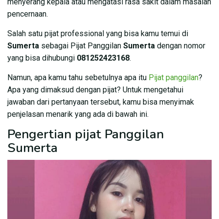
menyerang kepala atau mengatasi rasa sakit dalam masalah
pencernaan.
Salah satu pijat professional yang bisa kamu temui di
Sumerta
sebagai Pijat Panggilan
Sumerta
dengan nomor
yang bisa dihubungi
081252423168
.
Namun, apa kamu tahu sebetulnya apa itu
Pijat panggilan
?
Apa yang dimaksud dengan pijat? Untuk mengetahui
jawaban dari pertanyaan tersebut, kamu bisa menyimak
penjelasan menarik yang ada di bawah ini.
Pengertian pijat Panggilan
Sumerta