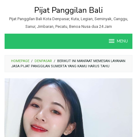
Loncat
Pijat Panggilan Bali
ke
konten
Pijat Panggilan Bali Kota Denpasar, Kuta, Legian, Seminyak, Canggu,
Sanur, Jimbaran, Pecatu, Benoa Nusa dua 24 Jam
MENU
HOMEPAGE
/
DENPASAR
/
BERIKUT INI MANFAAT MEMESAN LAYANAN
JASA PIJAT PANGGILAN SUMERTA YANG KAMU HARUS TAHU