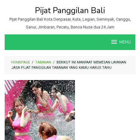
Loncat
Pijat Panggilan Bali
ke
konten
Pijat Panggilan Bali Kota Denpasar, Kuta, Legian, Seminyak, Canggu,
Sanur, Jimbaran, Pecatu, Benoa Nusa dua 24 Jam
MENU
HOMEPAGE
/
TABANAN
/
BERIKUT INI MANFAAT MEMESAN LAYANAN
JASA PIJAT PANGGILAN TABANAN YANG KAMU HARUS TAHU