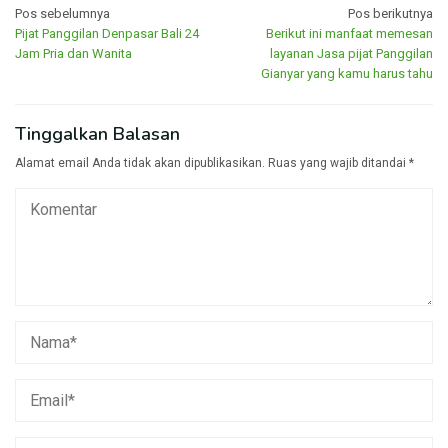
Navigasi
Pos sebelumnya
Pos berikutnya
Pijat Panggilan Denpasar Bali 24
Berikut ini manfaat memesan
pos
Jam Pria dan Wanita
layanan Jasa pijat Panggilan
Gianyar yang kamu harus tahu
Tinggalkan Balasan
Alamat email Anda tidak akan dipublikasikan.
Ruas yang wajib ditandai
*