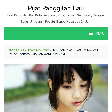
Loncat
Pijat Panggilan Bali
ke
konten
Pijat Panggilan Bali Kota Denpasar, Kuta, Legian, Seminyak, Canggu,
Sanur, Jimbaran, Pecatu, Benoa Nusa dua 24 Jam
MENU
HOMEPAGE
/
PALANGKARAYA
/
LAYANAN PIJAT PLUS PANGGILAN
PALANGKARAYA PRIA DAN WANITA 24 JAM