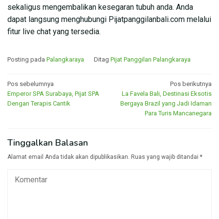
sekaligus mengembalikan kesegaran tubuh anda. Anda
dapat langsung menghubungi Pijatpanggilanbali.com melalui
fitur live chat yang tersedia.
Posting pada
Palangkaraya
Ditag
Pijat Panggilan Palangkaraya
Navigasi
Pos sebelumnya
Pos berikutnya
Emperor SPA Surabaya, Pijat SPA
La Favela Bali, Destinasi Eksotis
pos
Dengan Terapis Cantik
Bergaya Brazil yang Jadi Idaman
Para Turis Mancanegara
Tinggalkan Balasan
Alamat email Anda tidak akan dipublikasikan.
Ruas yang wajib ditandai
*