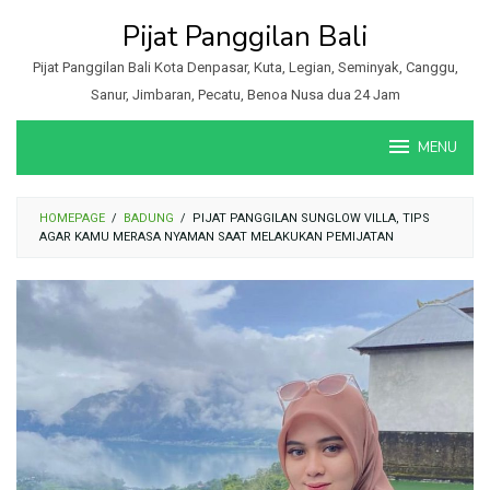
Loncat
Pijat Panggilan Bali
ke
konten
Pijat Panggilan Bali Kota Denpasar, Kuta, Legian, Seminyak, Canggu,
Sanur, Jimbaran, Pecatu, Benoa Nusa dua 24 Jam
MENU
HOMEPAGE
/
BADUNG
/
PIJAT PANGGILAN SUNGLOW VILLA, TIPS
AGAR KAMU MERASA NYAMAN SAAT MELAKUKAN PEMIJATAN