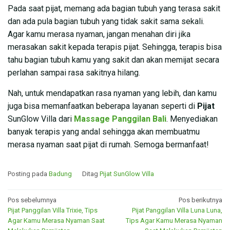
Pada saat pijat, memang ada bagian tubuh yang terasa sakit
dan ada pula bagian tubuh yang tidak sakit sama sekali.
Agar kamu merasa nyaman, jangan menahan diri jika
merasakan sakit kepada terapis pijat. Sehingga, terapis bisa
tahu bagian tubuh kamu yang sakit dan akan memijat secara
perlahan sampai rasa sakitnya hilang.
Nah, untuk mendapatkan rasa nyaman yang lebih, dan kamu
juga bisa memanfaatkan beberapa layanan seperti di
Pijat
SunGlow Villa dari
Massage Panggilan Bali
. Menyediakan
banyak terapis yang andal sehingga akan membuatmu
merasa nyaman saat pijat di rumah. Semoga bermanfaat!
Posting pada
Badung
Ditag
Pijat SunGlow Villa
Navigasi
Pos sebelumnya
Pos berikutnya
Pijat Panggilan Villa Trixie, Tips
Pijat Panggilan Villa Luna Luna,
pos
Agar Kamu Merasa Nyaman Saat
Tips Agar Kamu Merasa Nyaman