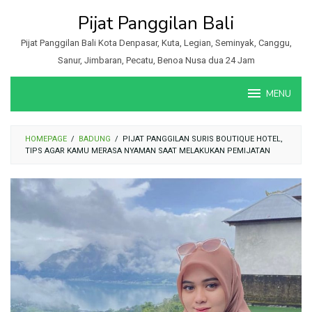
Loncat
Pijat Panggilan Bali
ke
konten
Pijat Panggilan Bali Kota Denpasar, Kuta, Legian, Seminyak, Canggu,
Sanur, Jimbaran, Pecatu, Benoa Nusa dua 24 Jam
MENU
HOMEPAGE
/
BADUNG
/
PIJAT PANGGILAN SURIS BOUTIQUE HOTEL,
TIPS AGAR KAMU MERASA NYAMAN SAAT MELAKUKAN PEMIJATAN