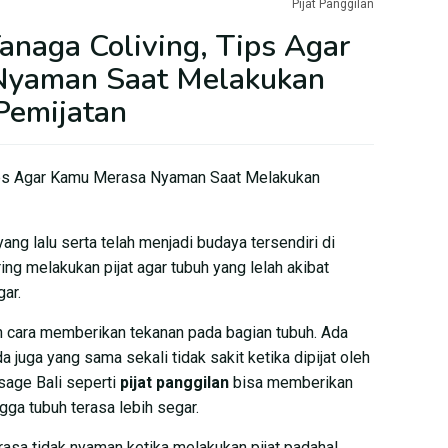
Pijat Panggilan
Tanaga Coliving, Tips Agar
Nyaman Saat Melakukan
Pemijatan
Tips Agar Kamu Merasa Nyaman Saat Melakukan
ang lalu serta telah menjadi budaya tersendiri di
ng melakukan pijat agar tubuh yang lelah akibat
gar.
an cara memberikan tekanan pada bagian tubuh. Ada
 juga yang sama sekali tidak sakit ketika dipijat oleh
sage Bali seperti
pijat panggilan
bisa memberikan
gga tubuh terasa lebih segar.
asa tidak nyaman ketika melakukan pijat padahal