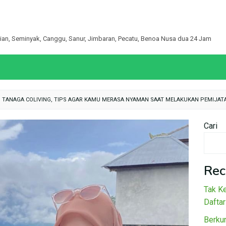
egian, Seminyak, Canggu, Sanur, Jimbaran, Pecatu, Benoa Nusa dua 24 Jam
N TANAGA COLIVING, TIPS AGAR KAMU MERASA NYAMAN SAAT MELAKUKAN PEMIJAT
Cari
Rec
Tak Ke
Daftar
Berku