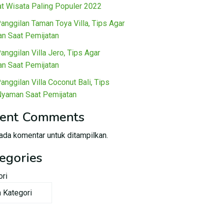
t Wisata Paling Populer 2022
Panggilan Taman Toya Villa, Tips Agar
n Saat Pemijatan
Panggilan Villa Jero, Tips Agar
n Saat Pemijatan
Panggilan Villa Coconut Bali, Tips
Nyaman Saat Pemijatan
ent Comments
ada komentar untuk ditampilkan.
egories
ori