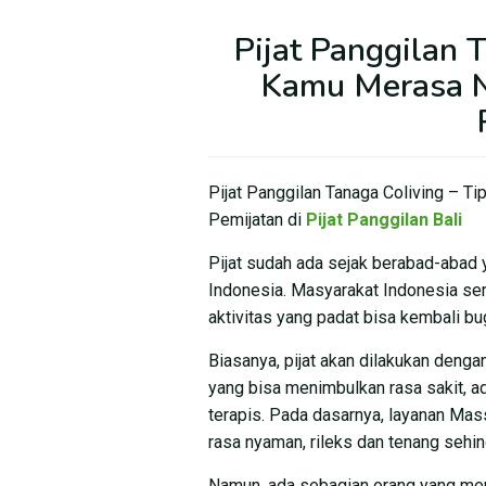
Pijat Panggilan 
Kamu Merasa 
Pijat Panggilan Tanaga Coliving – 
Pemijatan di
Pijat Panggilan Bali
Pijat sudah ada sejak berabad-abad y
Indonesia. Masyarakat Indonesia seri
aktivitas yang padat bisa kembali bu
Biasanya, pijat akan dilakukan deng
yang bisa menimbulkan rasa sakit, ada
terapis. Pada dasarnya, layanan Mas
rasa nyaman, rileks dan tenang sehin
Namun, ada sebagian orang yang mer