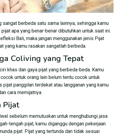
g sangat berbeda satu sama lainnya, sehingga kamu
 pijat apa yang benar-benar dibutuhkan untuk saat ini.
fleksi Bali, maka jangan menggunakan jenis Pijat
aat yang kamu rasakan sangatlah berbeda.
ga Coliving yang Tepat
iri khas dan gaya pijat yang berbeda-beda. Kamu
ng cocok untuk orang lain belum tentu cocok untuk
pis pijat panggilan terdekat atau langganan yang kamu
an cara memijatnya.
Pijat
jadwal sebelum memutuskan untuk menghubungi jasa
ngah-tengah pijat, kamu diganggu dengan pekerjaan
nunda pijat. Pijat yang tertunda dan tidak sesuai