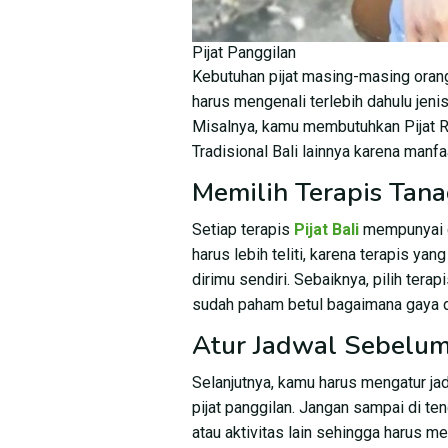
Pijat Panggilan
Kebutuhan pijat masing-masing oran
harus mengenali terlebih dahulu jenis
Misalnya, kamu membutuhkan Pijat Re
Tradisional Bali lainnya karena manf
Memilih Terapis Tana
Setiap terapis
Pijat Bali
mempunyai c
harus lebih teliti, karena terapis ya
dirimu sendiri. Sebaiknya, pilih tera
sudah paham betul bagaimana gaya d
Atur Jadwal Sebelum 
Selanjutnya, kamu harus mengatur 
pijat panggilan. Jangan sampai di te
atau aktivitas lain sehingga harus me