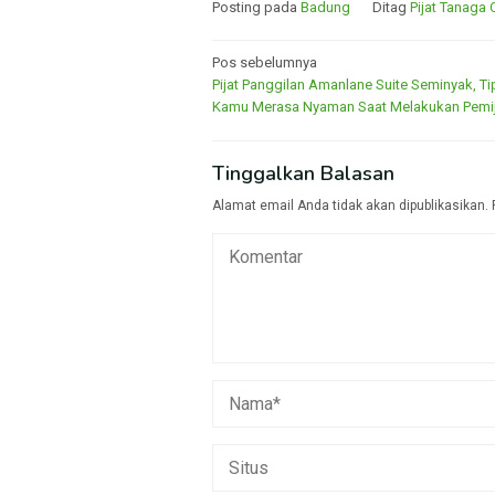
Posting pada
Badung
Ditag
Pijat Tanaga 
Navigasi
Pos sebelumnya
Pijat Panggilan Amanlane Suite Seminyak, T
pos
Kamu Merasa Nyaman Saat Melakukan Pemi
Tinggalkan Balasan
Alamat email Anda tidak akan dipublikasikan.