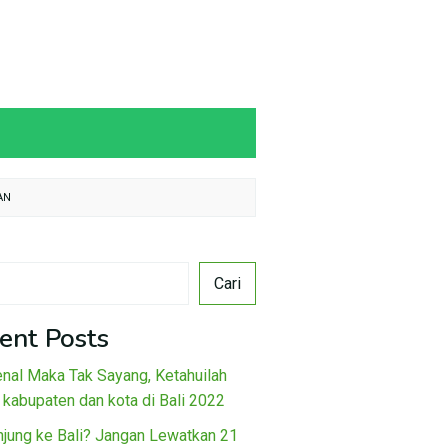
AN
Cari
ent Posts
nal Maka Tak Sayang, Ketahuilah
 kabupaten dan kota di Bali 2022
njung ke Bali? Jangan Lewatkan 21