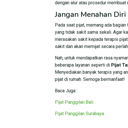
dengan alur atau prosedur membuat m
Jangan Menahan Diri 
Pada saat pijat, memang ada bagian t
yang tidak sakit sama sekali. Agar k
merasakan sakit kepada terapis pijat
sakit dan akan memijat secara perlah
Nah, untuk mendapatkan rasa nyaman
beberapa layanan seperti di
Pijat T
Menyediakan banyak terapis yang a
pijat di rumah. Semoga bermanfaat!
Baca Juga :
Pijat Panggilan Bali
Pijat Panggilan Surabaya