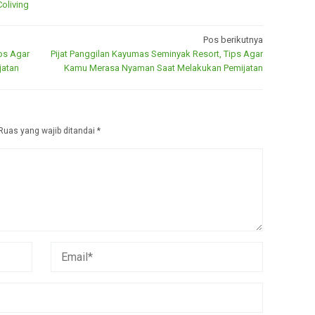
Coliving
Pos berikutnya
ips Agar
Pijat Panggilan Kayumas Seminyak Resort, Tips Agar
jatan
Kamu Merasa Nyaman Saat Melakukan Pemijatan
Ruas yang wajib ditandai
*