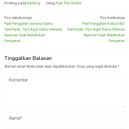
Posting pada
Badung
Ditag
Pijat The Studio
Navigasi
Pos sebelumnya
Pos berikutnya
Pijat Panggilan Sunerra Djabu
Pijat Panggilan Kubu D&D
pos
Seminyak, Tips Agar Kamu Merasa
Seminyak, Tips Agar Kamu Merasa
Nyaman Saat Melakukan
Nyaman Saat Melakukan
Pemijatan
Pemijatan
Tinggalkan Balasan
Alamat email Anda tidak akan dipublikasikan.
Ruas yang wajib ditandai
*