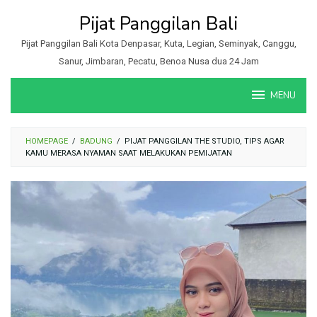
Loncat
Pijat Panggilan Bali
ke
konten
Pijat Panggilan Bali Kota Denpasar, Kuta, Legian, Seminyak, Canggu,
Sanur, Jimbaran, Pecatu, Benoa Nusa dua 24 Jam
MENU
HOMEPAGE
/
BADUNG
/
PIJAT PANGGILAN THE STUDIO, TIPS AGAR
KAMU MERASA NYAMAN SAAT MELAKUKAN PEMIJATAN