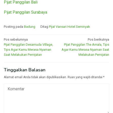
Pijat Panggilan Bali
Pijat Panggilan Surabaya
Posting pada
Badung
Ditag
Pijat Vansari Hotel Seminyak
Navigasi
Pos sebelumnya
Pos berikutnya
Pijat Panggilan Desamuda Village,
Pijat Panggilan The Amala, Tips
pos
Tips Agar Kamu Merasa Nyaman
Agar Kamu Merasa Nyaman Saat
Saat Melakukan Pemijatan
Melakukan Pemijatan
Tinggalkan Balasan
Alamat email Anda tidak akan dipublikasikan.
Ruas yang wajib ditandai
*