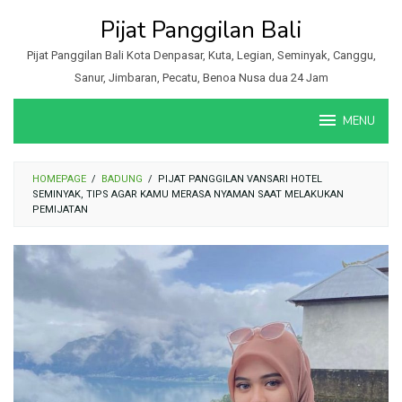
Loncat
Pijat Panggilan Bali
ke
konten
Pijat Panggilan Bali Kota Denpasar, Kuta, Legian, Seminyak, Canggu,
Sanur, Jimbaran, Pecatu, Benoa Nusa dua 24 Jam
MENU
HOMEPAGE
/
BADUNG
/
PIJAT PANGGILAN VANSARI HOTEL
SEMINYAK, TIPS AGAR KAMU MERASA NYAMAN SAAT MELAKUKAN
PEMIJATAN