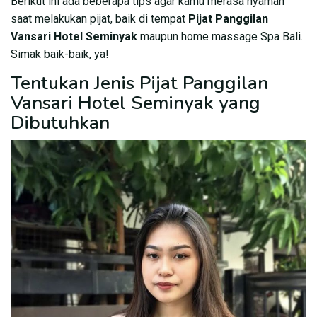
Berikut ini ada beberapa tips agar kamu merasa nyaman
saat melakukan pijat, baik di tempat
Pijat Panggilan
Vansari Hotel Seminyak
maupun home massage Spa Bali.
Simak baik-baik, ya!
Tentukan Jenis Pijat Panggilan
Vansari Hotel Seminyak yang
Dibutuhkan