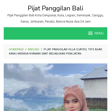
Loncat
Pijat Panggilan Bali
ke
konten
Pijat Panggilan Bali Kota Denpasar, Kuta, Legian, Seminyak, Canggu,
Sanur, Jimbaran, Pecatu, Benoa Nusa dua 24 Jam
MENU
HOMEPAGE
/
BADUNG
/
PIJAT PANGGILAN VILLA CUATRO, TIPS AGAR
KAMU MERASA NYAMAN SAAT MELAKUKAN PEMIJATAN