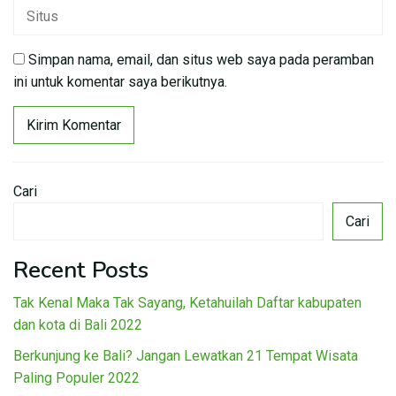
Simpan nama, email, dan situs web saya pada peramban
ini untuk komentar saya berikutnya.
Cari
Cari
Recent Posts
Tak Kenal Maka Tak Sayang, Ketahuilah Daftar kabupaten
dan kota di Bali 2022
Berkunjung ke Bali? Jangan Lewatkan 21 Tempat Wisata
Paling Populer 2022