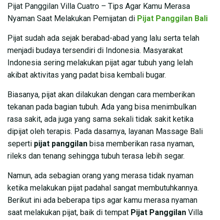
Pijat Panggilan Villa Cuatro – Tips Agar Kamu Merasa
Nyaman Saat Melakukan Pemijatan di
Pijat Panggilan Bali
Pijat sudah ada sejak berabad-abad yang lalu serta telah
menjadi budaya tersendiri di Indonesia. Masyarakat
Indonesia sering melakukan pijat agar tubuh yang lelah
akibat aktivitas yang padat bisa kembali bugar.
Biasanya, pijat akan dilakukan dengan cara memberikan
tekanan pada bagian tubuh. Ada yang bisa menimbulkan
rasa sakit, ada juga yang sama sekali tidak sakit ketika
dipijat oleh terapis. Pada dasarnya, layanan Massage Bali
seperti
pijat panggilan
bisa memberikan rasa nyaman,
rileks dan tenang sehingga tubuh terasa lebih segar.
Namun, ada sebagian orang yang merasa tidak nyaman
ketika melakukan pijat padahal sangat membutuhkannya.
Berikut ini ada beberapa tips agar kamu merasa nyaman
saat melakukan pijat, baik di tempat
Pijat Panggilan
Villa