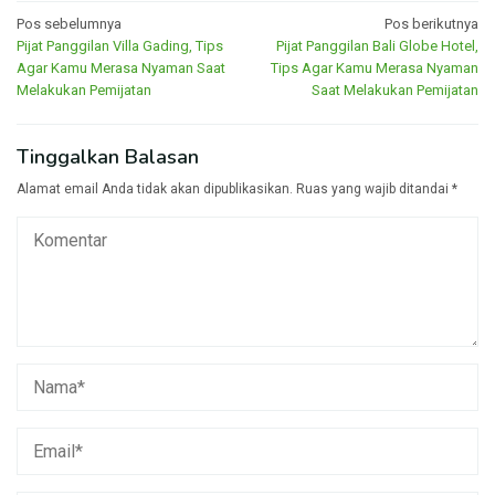
Navigasi
Pos sebelumnya
Pos berikutnya
Pijat Panggilan Villa Gading, Tips
Pijat Panggilan Bali Globe Hotel,
pos
Agar Kamu Merasa Nyaman Saat
Tips Agar Kamu Merasa Nyaman
Melakukan Pemijatan
Saat Melakukan Pemijatan
Tinggalkan Balasan
Alamat email Anda tidak akan dipublikasikan.
Ruas yang wajib ditandai
*