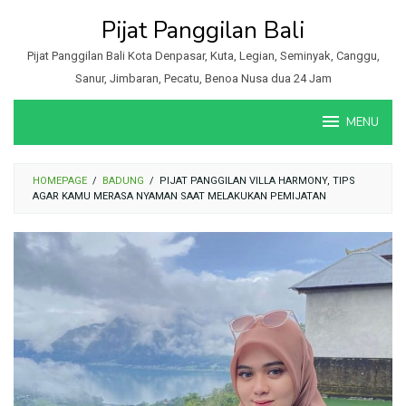
Loncat
Pijat Panggilan Bali
ke
konten
Pijat Panggilan Bali Kota Denpasar, Kuta, Legian, Seminyak, Canggu,
Sanur, Jimbaran, Pecatu, Benoa Nusa dua 24 Jam
MENU
HOMEPAGE
/
BADUNG
/
PIJAT PANGGILAN VILLA HARMONY, TIPS
AGAR KAMU MERASA NYAMAN SAAT MELAKUKAN PEMIJATAN