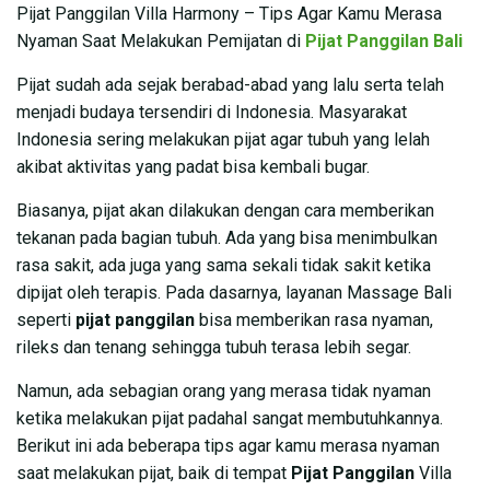
Pijat Panggilan Villa Harmony – Tips Agar Kamu Merasa
Nyaman Saat Melakukan Pemijatan di
Pijat Panggilan Bali
Pijat sudah ada sejak berabad-abad yang lalu serta telah
menjadi budaya tersendiri di Indonesia. Masyarakat
Indonesia sering melakukan pijat agar tubuh yang lelah
akibat aktivitas yang padat bisa kembali bugar.
Biasanya, pijat akan dilakukan dengan cara memberikan
tekanan pada bagian tubuh. Ada yang bisa menimbulkan
rasa sakit, ada juga yang sama sekali tidak sakit ketika
dipijat oleh terapis. Pada dasarnya, layanan Massage Bali
seperti
pijat panggilan
bisa memberikan rasa nyaman,
rileks dan tenang sehingga tubuh terasa lebih segar.
Namun, ada sebagian orang yang merasa tidak nyaman
ketika melakukan pijat padahal sangat membutuhkannya.
Berikut ini ada beberapa tips agar kamu merasa nyaman
saat melakukan pijat, baik di tempat
Pijat Panggilan
Villa