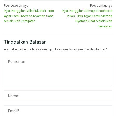
Navigasi
Pos sebelumnya
Pos berikutnya
Pijat Panggilan Villa Pulu Bali, Tips
Pijat Panggilan Samaja Beachside
pos
Agar Kamu Merasa Nyaman Saat
Villas, Tips Agar Kamu Merasa
Melakukan Pemijatan
Nyaman Saat Melakukan
Pemijatan
Tinggalkan Balasan
Alamat email Anda tidak akan dipublikasikan.
Ruas yang wajib ditandai
*