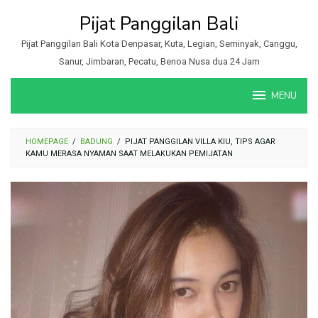
Loncat
Pijat Panggilan Bali
ke
konten
Pijat Panggilan Bali Kota Denpasar, Kuta, Legian, Seminyak, Canggu,
Sanur, Jimbaran, Pecatu, Benoa Nusa dua 24 Jam
MENU
HOMEPAGE
/
BADUNG
/
PIJAT PANGGILAN VILLA KIU, TIPS AGAR
KAMU MERASA NYAMAN SAAT MELAKUKAN PEMIJATAN