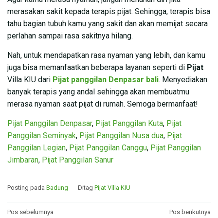
merasakan sakit kepada terapis pijat. Sehingga, terapis bisa
tahu bagian tubuh kamu yang sakit dan akan memijat secara
perlahan sampai rasa sakitnya hilang.
Nah, untuk mendapatkan rasa nyaman yang lebih, dan kamu
juga bisa memanfaatkan beberapa layanan seperti di
Pijat
Villa KIU dari
Pijat panggilan Denpasar bali
. Menyediakan
banyak terapis yang andal sehingga akan membuatmu
merasa nyaman saat pijat di rumah. Semoga bermanfaat!
Pijat Panggilan Denpasar
,
Pijat Panggilan Kuta
,
Pijat
Panggilan Seminyak
,
Pijat Panggilan Nusa dua
,
Pijat
Panggilan Legian
,
Pijat Panggilan Canggu
,
Pijat Panggilan
Jimbaran
,
Pijat Panggilan Sanur
Posting pada
Badung
Ditag
Pijat Villa KIU
Navigasi
Pos sebelumnya
Pos berikutnya