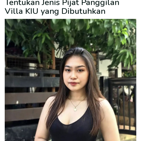
Tentukan Jenis Pijat Panggilan
Villa KIU yang Dibutuhkan