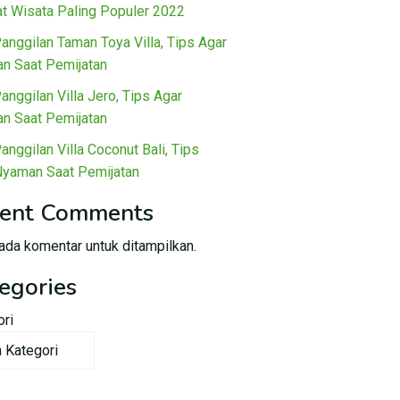
t Wisata Paling Populer 2022
Panggilan Taman Toya Villa, Tips Agar
n Saat Pemijatan
Panggilan Villa Jero, Tips Agar
n Saat Pemijatan
Panggilan Villa Coconut Bali, Tips
Nyaman Saat Pemijatan
ent Comments
ada komentar untuk ditampilkan.
egories
ori