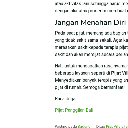
atau aktivitas lain sehingga harus me
dengan alur atau prosedur membuat m
Jangan Menahan Diri 
Pada saat pijat, memang ada bagian t
yang tidak sakit sama sekali. Agar k
merasakan sakit kepada terapis pijat
sakit dan akan memijat secara perlah
Nah, untuk mendapatkan rasa nyaman
beberapa layanan seperti di
Pijat
Vil
Menyediakan banyak terapis yang a
pijat di rumah. Semoga bermanfaat!
Baca Juga :
Pijat Panggilan Bali
Posting pada
Badung
Ditag
Pijat Villa Li