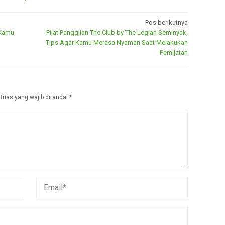
Pos berikutnya
 Kamu
Pijat Panggilan The Club by The Legian Seminyak,
Tips Agar Kamu Merasa Nyaman Saat Melakukan
Pemijatan
Ruas yang wajib ditandai
*