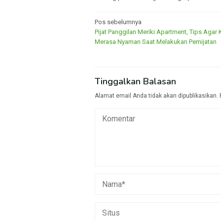
Navigasi
Pos sebelumnya
Pijat Panggilan Meriki Apartment, Tips Agar
pos
Merasa Nyaman Saat Melakukan Pemijatan
Tinggalkan Balasan
Alamat email Anda tidak akan dipublikasikan.