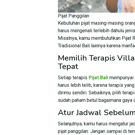
Pijat Panggilan
Kebutuhan pijat masing-masing oran
harus mengenali terlebih dahulu jenis
Misalnya, kamu membutuhkan Pijat Re
Tradisional Bali lainnya karena manf
Memilih Terapis Vill
Tepat
Setiap terapis
Pijat Bali
mempunyai c
harus lebih teliti, karena terapis ya
dirimu sendiri. Sebaiknya, pilih tera
sudah paham betul bagaimana gaya d
Atur Jadwal Sebelum 
Selanjutnya, kamu harus mengatur 
pijat panggilan. Jangan sampai di te