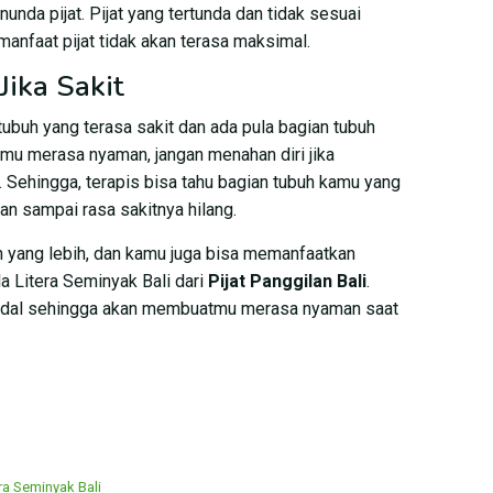
nunda pijat. Pijat yang tertunda dan tidak sesuai
anfaat pijat tidak akan terasa maksimal.
Jika Sakit
ubuh yang terasa sakit dan ada pula bagian tubuh
amu merasa nyaman, jangan menahan diri jika
. Sehingga, terapis bisa tahu bagian tubuh kamu yang
an sampai rasa sakitnya hilang.
 yang lebih, dan kamu juga bisa memanfaatkan
la Litera Seminyak Bali dari
Pijat Panggilan Bali
.
ndal sehingga akan membuatmu merasa nyaman saat
tera Seminyak Bali