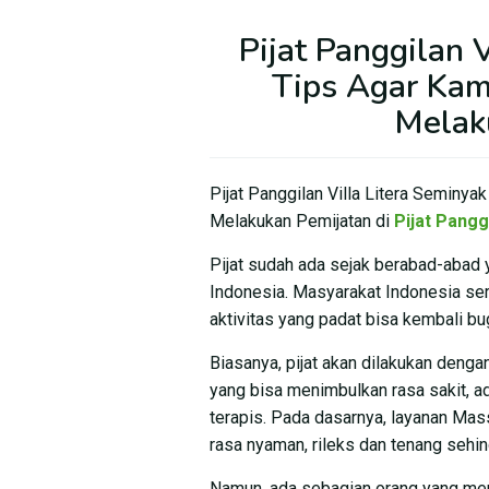
Pijat Panggilan V
Tips Agar Ka
Melak
Pijat Panggilan Villa Litera Seminy
Melakukan Pemijatan di
Pijat Panggi
Pijat sudah ada sejak berabad-abad y
Indonesia. Masyarakat Indonesia seri
aktivitas yang padat bisa kembali bu
Biasanya, pijat akan dilakukan deng
yang bisa menimbulkan rasa sakit, ada
terapis. Pada dasarnya, layanan Mas
rasa nyaman, rileks dan tenang sehin
Namun, ada sebagian orang yang mer