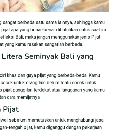
g sangat berbeda satu sama lainnya, sehingga kamu
 pijat apa yang benar-benar dibutuhkan untuk saat ini.
fleksi Bali, maka jangan menggunakan jenis Pijat
aat yang kamu rasakan sangatlah berbeda.
a Litera Seminyak Bali yang
iri khas dan gaya pijat yang berbeda-beda. Kamu
ng cocok untuk orang lain belum tentu cocok untuk
pis pijat panggilan terdekat atau langganan yang kamu
an cara memijatnya.
Pijat
jadwal sebelum memutuskan untuk menghubungi jasa
ngah-tengah pijat, kamu diganggu dengan pekerjaan