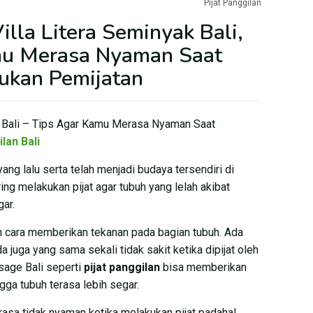
Pijat Panggilan
illa Litera Seminyak Bali,
mu Merasa Nyaman Saat
ukan Pemijatan
ak Bali – Tips Agar Kamu Merasa Nyaman Saat
lan Bali
ang lalu serta telah menjadi budaya tersendiri di
ng melakukan pijat agar tubuh yang lelah akibat
gar.
an cara memberikan tekanan pada bagian tubuh. Ada
 juga yang sama sekali tidak sakit ketika dipijat oleh
sage Bali seperti
pijat panggilan
bisa memberikan
gga tubuh terasa lebih segar.
asa tidak nyaman ketika melakukan pijat padahal