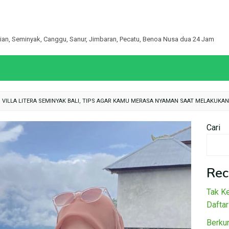
egian, Seminyak, Canggu, Sanur, Jimbaran, Pecatu, Benoa Nusa dua 24 Jam
 VILLA LITERA SEMINYAK BALI, TIPS AGAR KAMU MERASA NYAMAN SAAT MELAKUKA
Cari
Rec
Tak Ke
Daftar
Berku