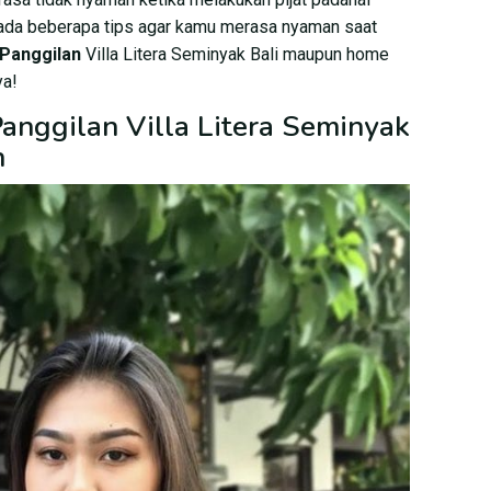
 ada beberapa tips agar kamu merasa nyaman saat
 Panggilan
Villa Litera Seminyak Bali maupun home
ya!
Panggilan Villa Litera Seminyak
n