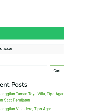
EMIJATAN
Cari
ent Posts
Panggilan Taman Toya Villa, Tips Agar
n Saat Pemijatan
Panggilan Villa Jero, Tips Agar