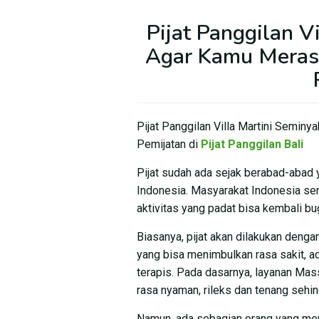
Pijat Panggilan V
Agar Kamu Meras
Pijat Panggilan Villa Martini Semi
Pemijatan di
Pijat Panggilan Bali
Pijat sudah ada sejak berabad-abad y
Indonesia. Masyarakat Indonesia seri
aktivitas yang padat bisa kembali bu
Biasanya, pijat akan dilakukan deng
yang bisa menimbulkan rasa sakit, ada
terapis. Pada dasarnya, layanan Mas
rasa nyaman, rileks dan tenang sehin
Namun, ada sebagian orang yang mer