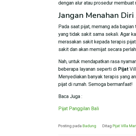
dengan alur atau prosedur membuat m
Jangan Menahan Diri 
Pada saat pijat, memang ada bagian t
yang tidak sakit sama sekali. Agar k
merasakan sakit kepada terapis pijat
sakit dan akan memijat secara perlah
Nah, untuk mendapatkan rasa nyaman
beberapa layanan seperti di
Pijat
Vil
Menyediakan banyak terapis yang a
pijat di rumah. Semoga bermanfaat!
Baca Juga :
Pijat Panggilan Bali
Posting pada
Badung
Ditag
Pijat Villa Ma