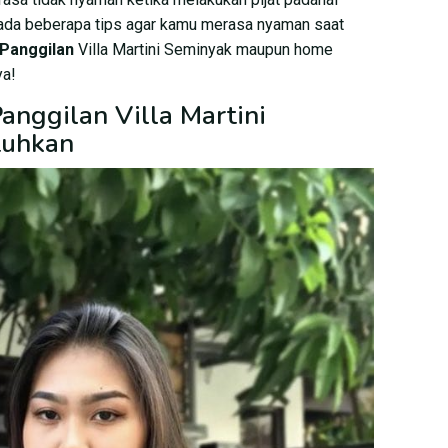
 ada beberapa tips agar kamu merasa nyaman saat
 Panggilan
Villa Martini Seminyak maupun home
ya!
Panggilan Villa Martini
tuhkan