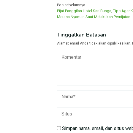
Navigasi
Pos sebelumnya
Pijat Panggilan Hotel Sari Bunga, Tips Agar
pos
Merasa Nyaman Saat Melakukan Pemijatan
Tinggalkan Balasan
Alamat email Anda tidak akan dipublikasikan.
Simpan nama, email, dan situs we