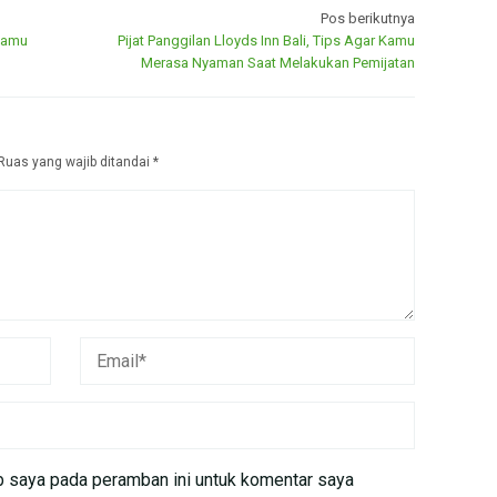
Pos berikutnya
 Kamu
Pijat Panggilan Lloyds Inn Bali, Tips Agar Kamu
Merasa Nyaman Saat Melakukan Pemijatan
Ruas yang wajib ditandai
*
b saya pada peramban ini untuk komentar saya