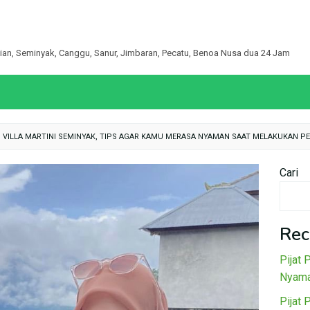
egian, Seminyak, Canggu, Sanur, Jimbaran, Pecatu, Benoa Nusa dua 24 Jam
N VILLA MARTINI SEMINYAK, TIPS AGAR KAMU MERASA NYAMAN SAAT MELAKUKAN P
Cari
Rec
Pijat 
Nyama
Pijat 