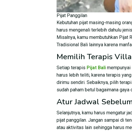
Pijat Panggilan
Kebutuhan pijat masing-masing oran
harus mengenali terlebih dahulu jenis
Misalnya, kamu membutuhkan Pijat Re
Tradisional Bali lainnya karena manf
Memilih Terapis Vill
Setiap terapis
Pijat Bali
mempunyai c
harus lebih teliti, karena terapis ya
dirimu sendiri. Sebaiknya, pilih tera
sudah paham betul bagaimana gaya d
Atur Jadwal Sebelum 
Selanjutnya, kamu harus mengatur 
pijat panggilan. Jangan sampai di te
atau aktivitas lain sehingga harus me