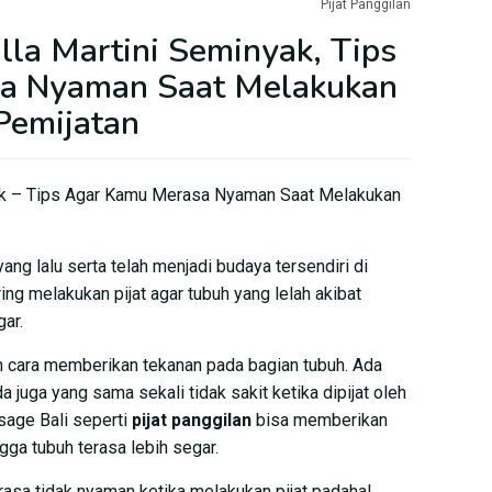
Pijat Panggilan
illa Martini Seminyak, Tips
a Nyaman Saat Melakukan
Pemijatan
nyak – Tips Agar Kamu Merasa Nyaman Saat Melakukan
ang lalu serta telah menjadi budaya tersendiri di
ng melakukan pijat agar tubuh yang lelah akibat
gar.
an cara memberikan tekanan pada bagian tubuh. Ada
 juga yang sama sekali tidak sakit ketika dipijat oleh
sage Bali seperti
pijat panggilan
bisa memberikan
gga tubuh terasa lebih segar.
asa tidak nyaman ketika melakukan pijat padahal