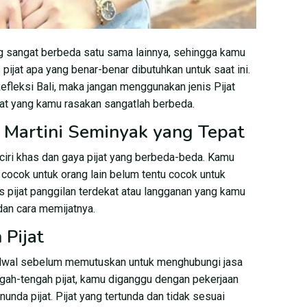
g sangat berbeda satu sama lainnya, sehingga kamu
 pijat apa yang benar-benar dibutuhkan untuk saat ini.
fleksi Bali, maka jangan menggunakan jenis Pijat
aat yang kamu rasakan sangatlah berbeda.
a Martini Seminyak yang Tepat
iri khas dan gaya pijat yang berbeda-beda. Kamu
ng cocok untuk orang lain belum tentu cocok untuk
pis pijat panggilan terdekat atau langganan yang kamu
an cara memijatnya.
Pijat
jadwal sebelum memutuskan untuk menghubungi jasa
ngah-tengah pijat, kamu diganggu dengan pekerjaan
nunda pijat. Pijat yang tertunda dan tidak sesuai