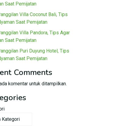
n Saat Pemijatan
Panggilan Villa Coconut Bali, Tips
Nyaman Saat Pemijatan
Panggilan Villa Pandora, Tips Agar
n Saat Pemijatan
Panggilan Puri Duyung Hotel, Tips
Nyaman Saat Pemijatan
ent Comments
ada komentar untuk ditampilkan.
egories
ori