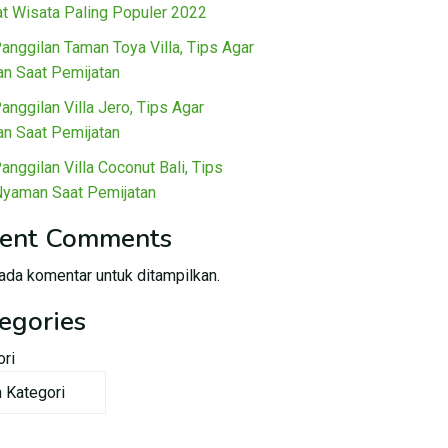
t Wisata Paling Populer 2022
Panggilan Taman Toya Villa, Tips Agar
n Saat Pemijatan
Panggilan Villa Jero, Tips Agar
n Saat Pemijatan
Panggilan Villa Coconut Bali, Tips
Nyaman Saat Pemijatan
ent Comments
ada komentar untuk ditampilkan.
egories
ori