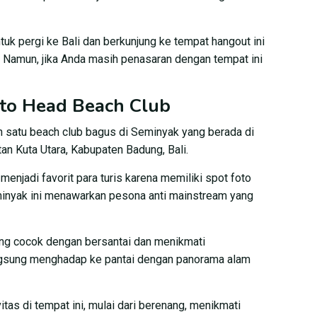
ntuk pergi ke Bali dan berkunjung ke tempat hangout ini
 Namun, jika Anda masih penasaran dengan tempat ini
ato Head Beach Club
h satu beach club bagus di Seminyak yang berada di
an Kuta Utara, Kabupaten Badung, Bali.
menjadi favorit para turis karena memiliki spot foto
minyak ini menawarkan pesona anti mainstream yang
ling cocok dengan bersantai dan menikmati
gsung menghadap ke pantai dengan panorama alam
tas di tempat ini, mulai dari berenang, menikmati