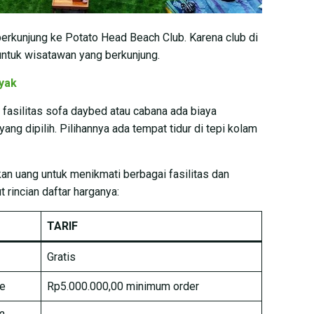
berkunjung ke Potato Head Beach Club. Karena club di
 untuk wisatawan yang berkunjung.
nyak
fasilitas sofa daybed atau cabana ada biaya
ang dipilih. Pilihannya ada tempat tidur di tepi kolam
an uang untuk menikmati berbagai fasilitas dan
t rincian daftar harganya:
TARIF
Gratis
le
Rp5.000.000,00 minimum order