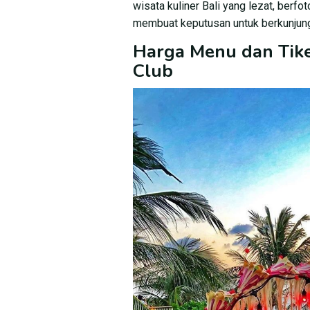
wisata kuliner Bali yang lezat, berf
membuat keputusan untuk berkunjung 
Harga Menu dan Tik
Club