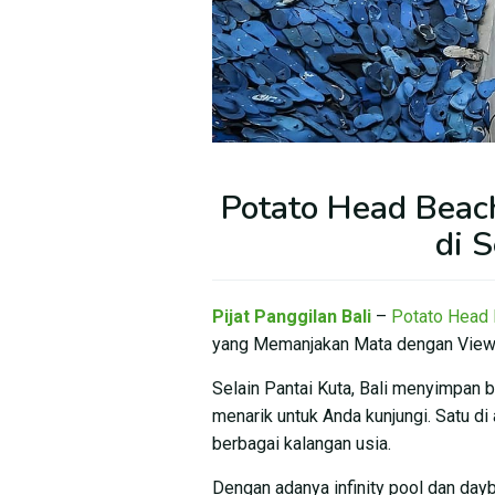
Potato Head Beac
di 
Pijat Panggilan Bali
–
Potato Head 
yang Memanjakan Mata dengan View 
Selain Pantai Kuta, Bali menyimpan 
menarik untuk Anda kunjungi. Satu di
berbagai kalangan usia.
Dengan adanya infinity pool dan dayb