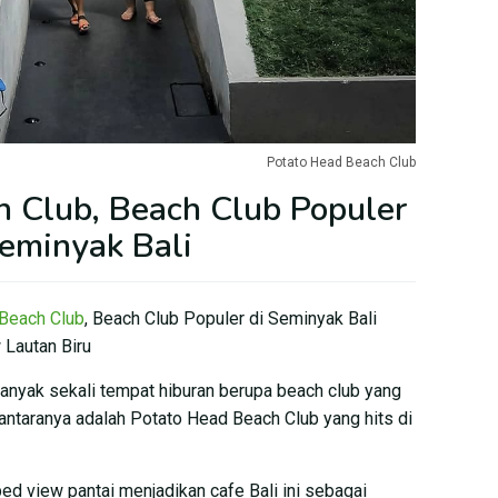
Potato Head Beach Club
h Club, Beach Club Populer
Seminyak Bali
Beach Club
, Beach Club Populer di Seminyak Bali
Lautan Biru
banyak sekali tempat hiburan berupa beach club yang
 antaranya adalah Potato Head Beach Club yang hits di
ed view pantai menjadikan cafe Bali ini sebagai