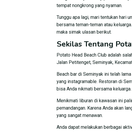
tempat nongkrong yang nyaman.
Tunggu apa lagi, mari tentukan hari u
bersama teman-teman atau keluarga.
maka simak ulasan berikut.
Sekilas Tentang Pot
Potato Head Beach Club adalah sala
Jalan Petitenget, Seminyak, Kecamat
Beach bar di Seminyak ini telah lama 
yang instagramable. Restoran di Se
bisa Anda nikmati bersama keluarga.
Menikmati liburan di kawasan ini pa
pemandangan. Karena Anda akan lan
yang sangat menawan.
Anda dapat melakukan berbagai aktivi