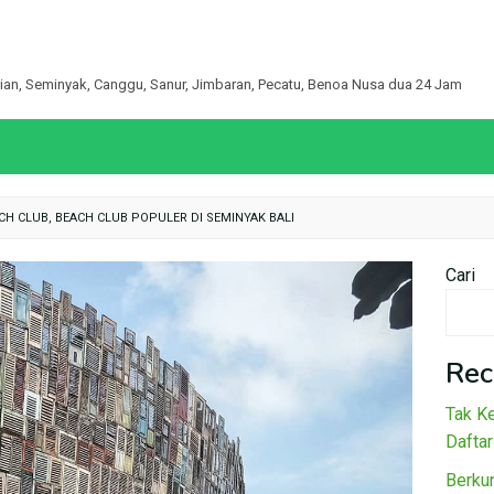
egian, Seminyak, Canggu, Sanur, Jimbaran, Pecatu, Benoa Nusa dua 24 Jam
H CLUB, BEACH CLUB POPULER DI SEMINYAK BALI
Cari
Rec
Tak Ke
Daftar
Berku